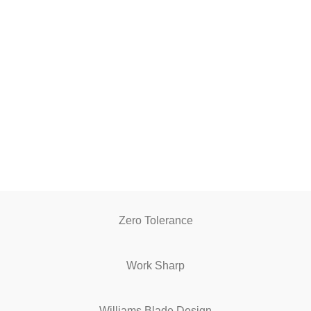
Zero Tolerance
Work Sharp
Williams Blade Design