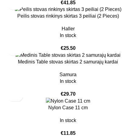
€
41.85
Peilis stovas rinkinys skirtas 3 peiliai (2 Pieces)
Haller
In stock
€
25.50
Medinis Table stovas skirtas 2 samurajų kardai
Samura
In stock
€
29.70
Nylon Case 11 cm
In stock
€
11.85