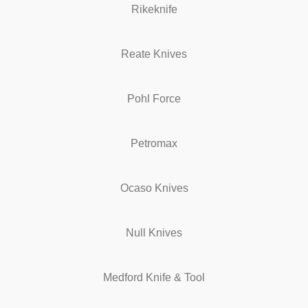
Rikeknife
Reate Knives
Pohl Force
Petromax
Ocaso Knives
Null Knives
Medford Knife & Tool