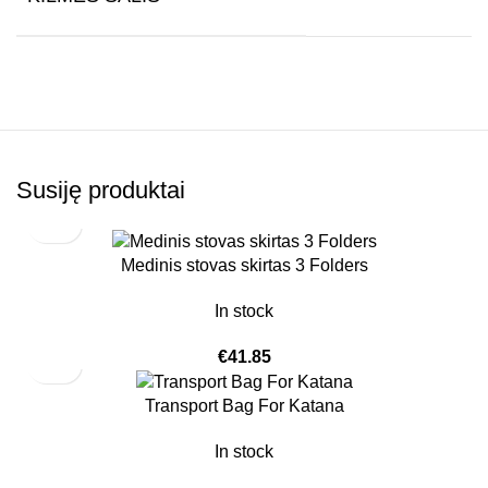
Susiję produktai
Medinis stovas skirtas 3 Folders
In stock
€
41.85
Transport Bag For Katana
In stock