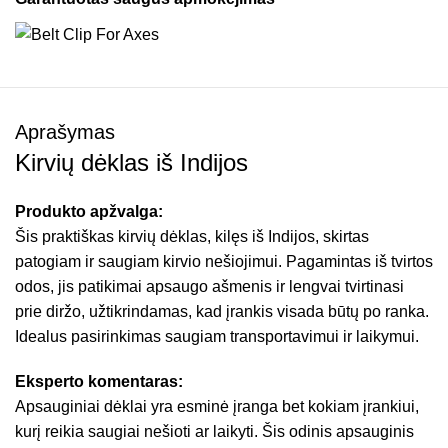
Aprašymas
Kirvių dėklas iš Indijos
Produkto apžvalga:
Šis praktiškas kirvių dėklas, kilęs iš Indijos, skirtas
patogiam ir saugiam kirvio nešiojimui. Pagamintas iš tvirtos
odos, jis patikimai apsaugo ašmenis ir lengvai tvirtinasi
prie diržo, užtikrindamas, kad įrankis visada būtų po ranka.
Idealus pasirinkimas saugiam transportavimui ir laikymui.
Eksperto komentaras:
Apsauginiai dėklai yra esminė įranga bet kokiam įrankiui,
kurį reikia saugiai nešioti ar laikyti. Šis odinis apsauginis