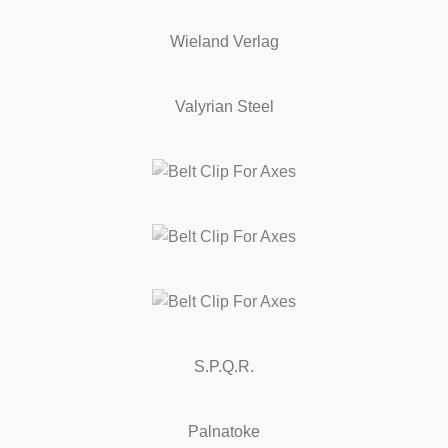
Wieland Verlag
Valyrian Steel
S.P.Q.R.
Palnatoke