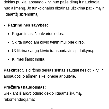
dėklas puikiai apsaugo kirvį nuo pažeidimų ir naudotoją
nuo ašmenų. Jo funkcionalus dizainas užtikrina patikimą ir
ilgaamžį sprendimą.
Pagrindinės savybės:
Pagamintas iš patvarios odos.
Skirta patogiam kirvio tvirtinimui prie diržo.
Užtikrina saugų kirvio transportavimą ir laikymą.
Kilmės šalis: Indija.
Paskirtis:
Šis diržinis dėklas skirtas saugiai nešioti kirvį ir
apsaugoti jo ašmenis kelionėse ar buityje.
Priežiūra / naudojimas:
Siekiant išlaikyti odinio dėklo ilgaamžiškumą,
rekomenduojama: