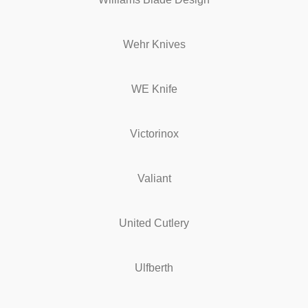
Wehr Knives
WE Knife
Victorinox
Valiant
United Cutlery
Ulfberth