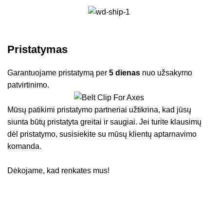
Pristatymas
Garantuojame pristatymą per
5 dienas
nuo užsakymo
patvirtinimo.
Mūsų patikimi pristatymo partneriai užtikrina, kad jūsų
siunta būtų pristatyta greitai ir saugiai. Jei turite klausimų
dėl pristatymo, susisiekite su mūsų klientų aptarnavimo
komanda.
Dėkojame, kad renkates mus!