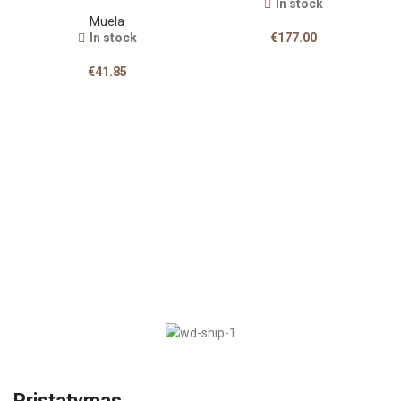
In stock
Muela
In stock
€
177.00
€
41.85
Pristatymas