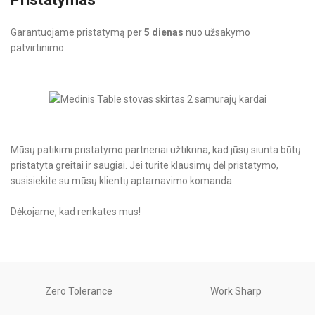
Garantuojame pristatymą per
5 dienas
nuo užsakymo
patvirtinimo.
Mūsų patikimi pristatymo partneriai užtikrina, kad jūsų siunta būtų
pristatyta greitai ir saugiai. Jei turite klausimų dėl pristatymo,
susisiekite su mūsų klientų aptarnavimo komanda.
Dėkojame, kad renkates mus!
Zero Tolerance
Work Sharp