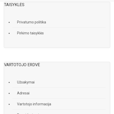
TAISYKLĖS
Privatumo politika
Pirkimo taisyklės
VARTOTOJO ERDVĖ
Užsakymai
Adresai
Vartotojo informacija