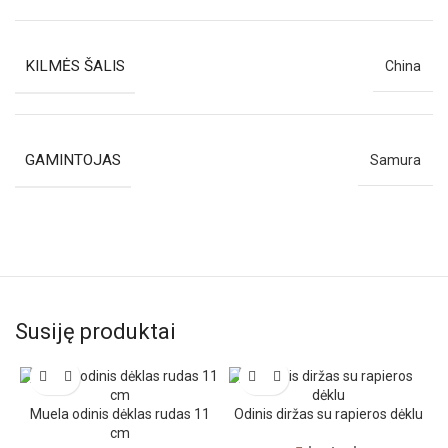
KILMĖS ŠALIS
China
GAMINTOJAS
Samura
Susiję produktai
Muela odinis dėklas rudas 11
Odinis diržas su rapieros dėklu
cm