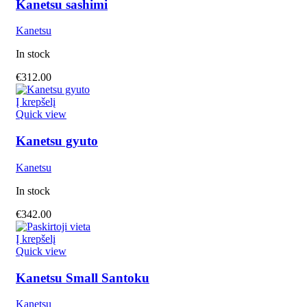
Kanetsu sashimi
Kanetsu
In stock
€
312.00
Į krepšelį
Quick view
Kanetsu gyuto
Kanetsu
In stock
€
342.00
Į krepšelį
Quick view
Kanetsu Small Santoku
Kanetsu