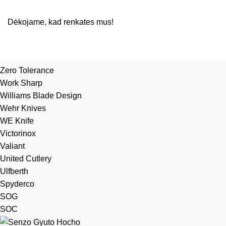
Dėkojame, kad renkates mus!
Zero Tolerance
Work Sharp
Williams Blade Design
Wehr Knives
WE Knife
Victorinox
Valiant
United Cutlery
Ulfberth
Spyderco
SOG
SOC