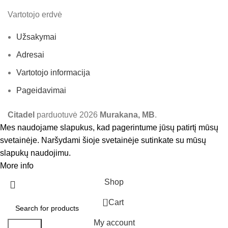
Vartotojo erdvė
Užsakymai
Adresai
Vartotojo informacija
Pageidavimai
Citadel
parduotuvė
2026
Murakana, MB
.
Mes naudojame slapukus, kad pagerintume jūsų patirtį mūsų
svetainėje. Naršydami šioje svetainėje sutinkate su mūsų
slapukų naudojimu.
More info
Accept
Shop
0
Cart
My account
Search