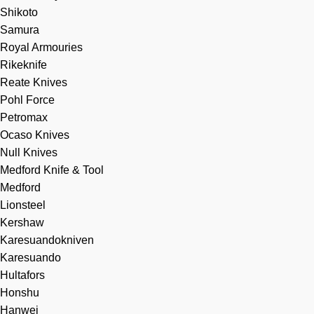
Shikoto
Samura
Royal Armouries
Rikeknife
Reate Knives
Pohl Force
Petromax
Ocaso Knives
Null Knives
Medford Knife & Tool
Medford
Lionsteel
Kershaw
Karesuandokniven
Karesuando
Hultafors
Honshu
Hanwei