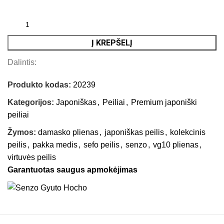
Į KREPŠELĮ
Dalintis:
Produkto kodas:
20239
Kategorijos:
Japoniškas
,
Peiliai
,
Premium japoniški
peiliai
Žymos:
damasko plienas
,
japoniškas peilis
,
kolekcinis
peilis
,
pakka medis
,
sefo peilis
,
senzo
,
vg10 plienas
,
virtuvės peilis
Garantuotas saugus apmokėjimas