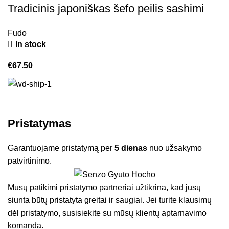
Tradicinis japoniškas šefo peilis sashimi
Fudo
In stock
€
67.50
Pristatymas
Garantuojame pristatymą per
5 dienas
nuo užsakymo
patvirtinimo.
Mūsų patikimi pristatymo partneriai užtikrina, kad jūsų
siunta būtų pristatyta greitai ir saugiai. Jei turite klausimų
dėl pristatymo, susisiekite su mūsų klientų aptarnavimo
komanda.