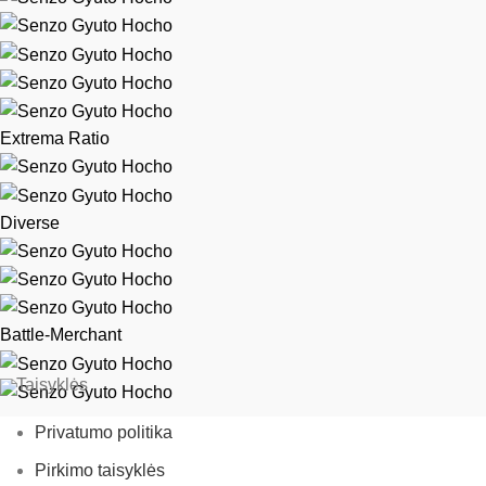
Extrema Ratio
Diverse
Battle-Merchant
Taisyklės
Privatumo politika
Pirkimo taisyklės