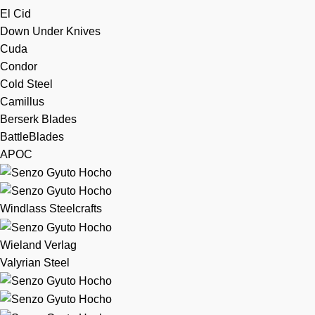
El Cid
Down Under Knives
Cuda
Condor
Cold Steel
Camillus
Berserk Blades
BattleBlades
APOC
Windlass Steelcrafts
Wieland Verlag
Valyrian Steel