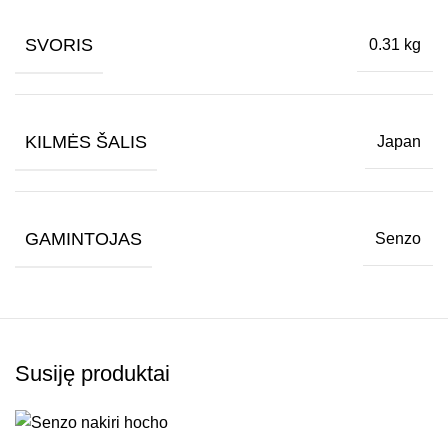
SVORIS
0.31 kg
KILMĖS ŠALIS
Japan
GAMINTOJAS
Senzo
Susiję produktai