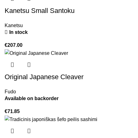
Kanetsu Small Santoku
Kanetsu
In stock
€
207.00
Original Japanese Cleaver
Fudo
Available on backorder
€
71.85