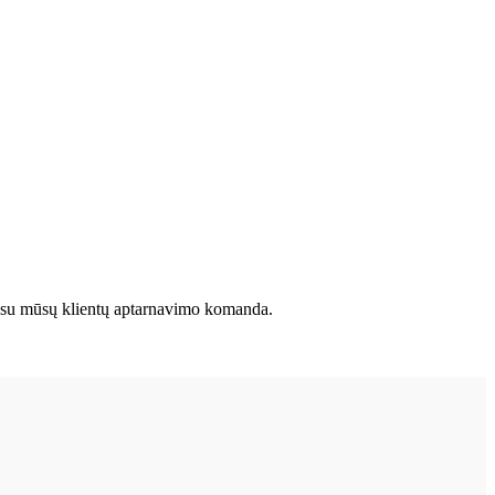
kite su mūsų klientų aptarnavimo komanda.