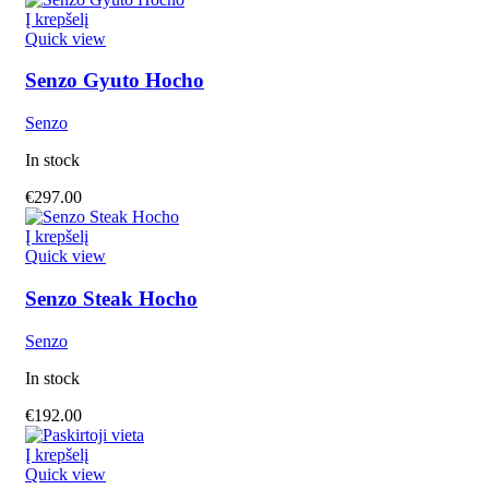
Į krepšelį
Quick view
Senzo Gyuto Hocho
Senzo
In stock
€
297.00
Į krepšelį
Quick view
Senzo Steak Hocho
Senzo
In stock
€
192.00
Į krepšelį
Quick view