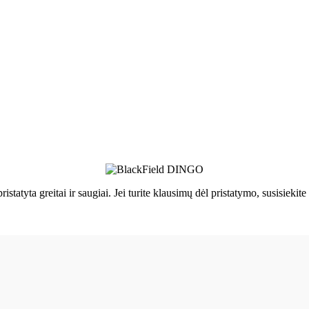
ristatyta greitai ir saugiai. Jei turite klausimų dėl pristatymo, susisie