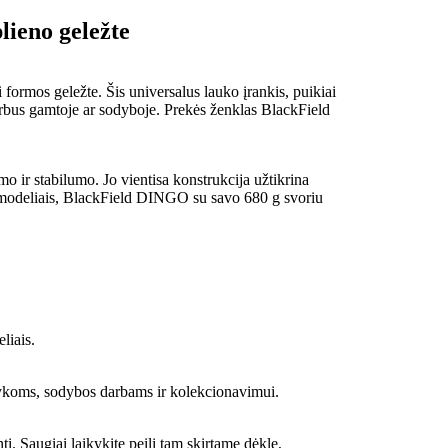
lieno geležte
ormos geležte. Šis universalus lauko įrankis, puikiai
 darbus gamtoje ar sodyboje. Prekės ženklas BlackField
mo ir stabilumo. Jo vientisa konstrukcija užtikrina
s modeliais, BlackField DINGO su savo 680 g svoriu
liais.
vykoms, sodybos darbams ir kolekcionavimui.
. Saugiai laikykite peilį tam skirtame dėkle,