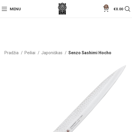
0
MENU
€
0.00
Pradžia
Peiliai
Japoniškas
Senzo Sashimi Hocho