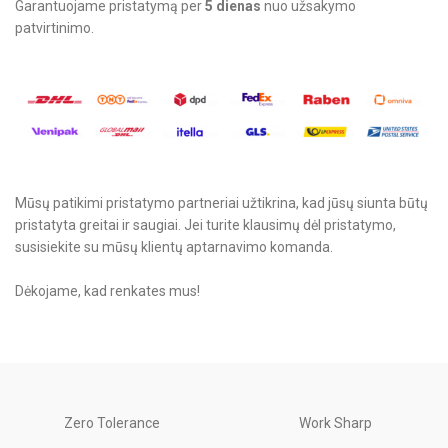
Garantuojame pristatymą per
5 dienas
nuo užsakymo
patvirtinimo.
Mūsų patikimi pristatymo partneriai užtikrina, kad jūsų siunta būtų
pristatyta greitai ir saugiai. Jei turite klausimų dėl pristatymo,
susisiekite su mūsų klientų aptarnavimo komanda.
Dėkojame, kad renkates mus!
Zero Tolerance
Work Sharp