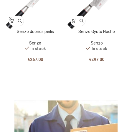
Senzo duonos peilis
Senzo Gyuto Hocho
Senzo
Senzo
In stock
In stock
€
267.00
€
297.00