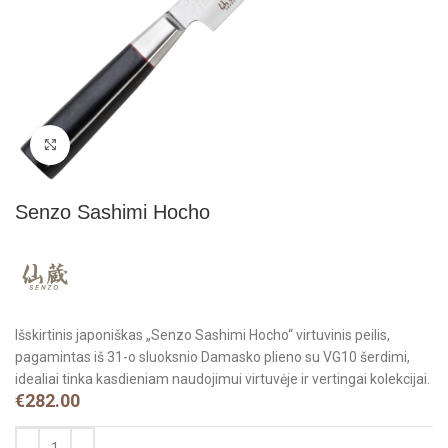
Click to enlarge
Senzo Sashimi Hocho
Išskirtinis japoniškas „Senzo Sashimi Hocho“ virtuvinis peilis,
pagamintas iš 31-o sluoksnio Damasko plieno su VG10 šerdimi,
idealiai tinka kasdieniam naudojimui virtuvėje ir vertingai kolekcijai.
€
282.00