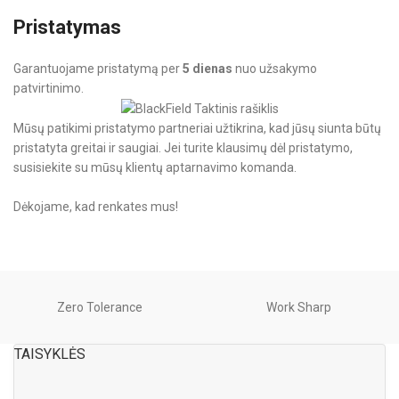
Pristatymas
Garantuojame pristatymą per
5 dienas
nuo užsakymo
patvirtinimo.
Mūsų patikimi pristatymo partneriai užtikrina, kad jūsų siunta būtų
pristatyta greitai ir saugiai. Jei turite klausimų dėl pristatymo,
susisiekite su mūsų klientų aptarnavimo komanda.
Dėkojame, kad renkates mus!
Zero Tolerance
Work Sharp
TAISYKLĖS