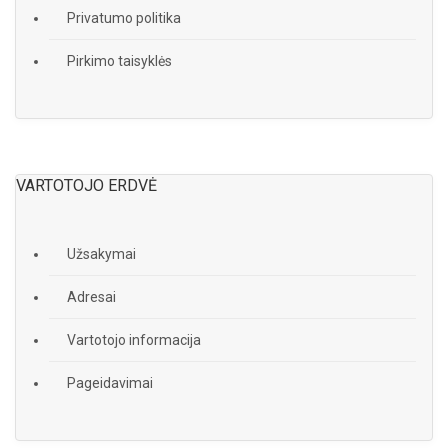
Privatumo politika
Pirkimo taisyklės
VARTOTOJO ERDVĖ
Užsakymai
Adresai
Vartotojo informacija
Pageidavimai