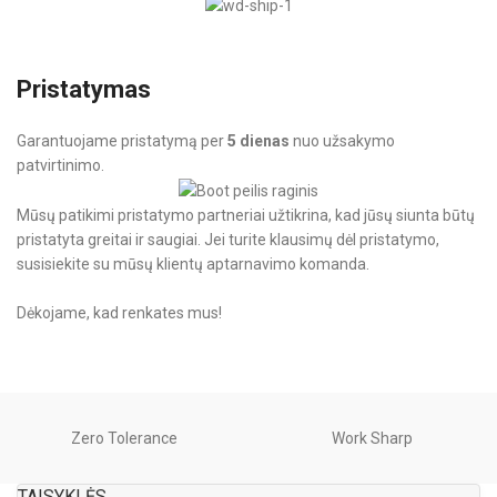
Pristatymas
Garantuojame pristatymą per
5 dienas
nuo užsakymo
patvirtinimo.
Mūsų patikimi pristatymo partneriai užtikrina, kad jūsų siunta būtų
pristatyta greitai ir saugiai. Jei turite klausimų dėl pristatymo,
susisiekite su mūsų klientų aptarnavimo komanda.
Dėkojame, kad renkates mus!
Zero Tolerance
Work Sharp
TAISYKLĖS