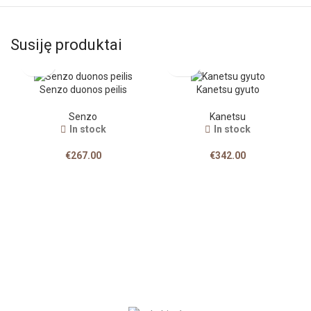
Susiję produktai
Senzo duonos peilis
Kanetsu gyuto
Senzo
Kanetsu
In stock
In stock
€
267.00
€
342.00