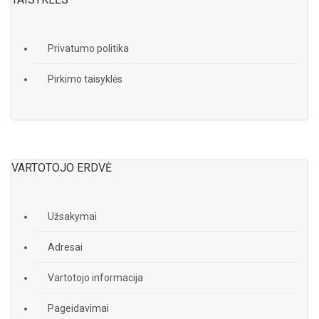
Privatumo politika
Pirkimo taisyklės
VARTOTOJO ERDVĖ
Užsakymai
Adresai
Vartotojo informacija
Pageidavimai