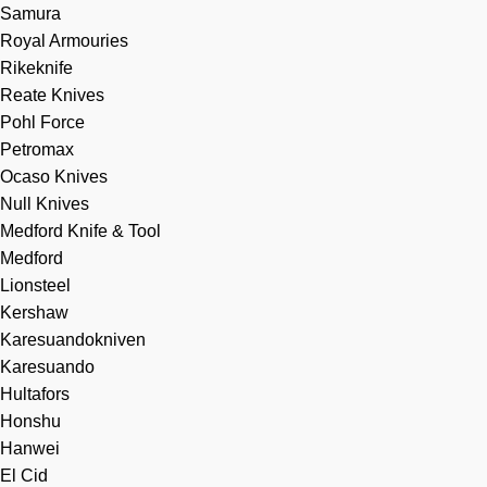
Samura
Royal Armouries
Rikeknife
Reate Knives
Pohl Force
Petromax
Ocaso Knives
Null Knives
Medford Knife & Tool
Medford
Lionsteel
Kershaw
Karesuandokniven
Karesuando
Hultafors
Honshu
Hanwei
El Cid