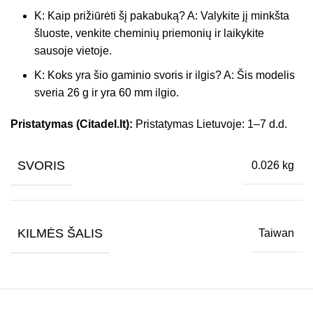
K: Kaip prižiūrėti šį pakabuką? A: Valykite jį minkšta
šluoste, venkite cheminių priemonių ir laikykite
sausoje vietoje.
K: Koks yra šio gaminio svoris ir ilgis? A: Šis modelis
sveria 26 g ir yra 60 mm ilgio.
Pristatymas (Citadel.lt):
Pristatymas Lietuvoje: 1–7 d.d.
SVORIS
0.026 kg
KILMĖS ŠALIS
Taiwan