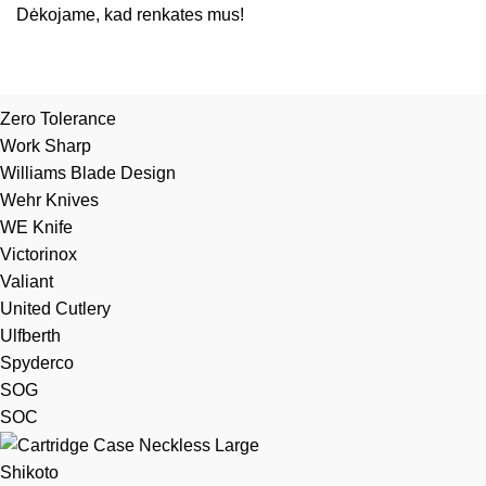
Dėkojame, kad renkates mus!
Zero Tolerance
Work Sharp
Williams Blade Design
Wehr Knives
WE Knife
Victorinox
Valiant
United Cutlery
Ulfberth
Spyderco
SOG
SOC
Shikoto