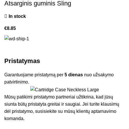
Atsarginis guminis Sling
In stock
€
8.85
Pristatymas
Garantuojame pristatymą per
5 dienas
nuo užsakymo
patvirtinimo.
Mūsų patikimi pristatymo partneriai užtikrina, kad jūsų
siunta būtų pristatyta greitai ir saugiai. Jei turite klausimų
dėl pristatymo, susisiekite su mūsų klientų aptarnavimo
komanda.