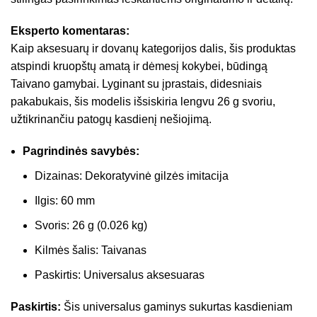
Eksperto komentaras:
Kaip aksesuarų ir dovanų kategorijos dalis, šis produktas
atspindi kruopštų amatą ir dėmesį kokybei, būdingą
Taivano gamybai. Lyginant su įprastais, didesniais
pakabukais, šis modelis išsiskiria lengvu 26 g svoriu,
užtikrinančiu patogų kasdienį nešiojimą.
Pagrindinės savybės:
Dizainas: Dekoratyvinė gilzės imitacija
Ilgis: 60 mm
Svoris: 26 g (0.026 kg)
Kilmės šalis: Taivanas
Paskirtis: Universalus aksesuaras
Paskirtis:
Šis universalus gaminys sukurtas kasdieniam