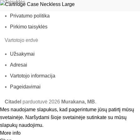
Taisyklės
Privatumo politika
Pirkimo taisyklės
Vartotojo erdvė
Užsakymai
Adresai
Vartotojo informacija
Pageidavimai
Citadel
parduotuvė
2026
Murakana, MB
.
Mes naudojame slapukus, kad pagerintume jūsų patirtį mūsų
svetainėje. Naršydami šioje svetainėje sutinkate su mūsų
slapukų naudojimu.
More info
Accept