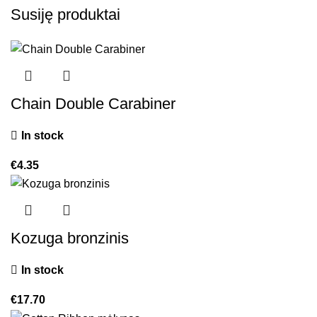
Susiję produktai
Chain Double Carabiner
In stock
€
4.35
Kozuga bronzinis
In stock
€
17.70