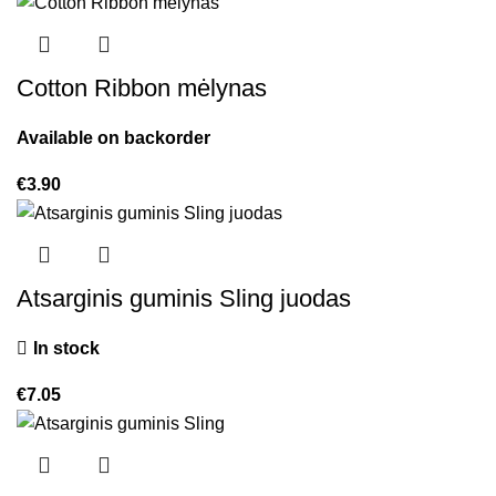
Cotton Ribbon mėlynas
Available on backorder
€
3.90
Atsarginis guminis Sling juodas
In stock
€
7.05