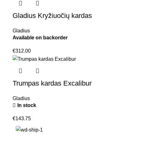
Gladius Kryžiuočių kardas
Gladius
Available on backorder
€
312.00
Trumpas kardas Excalibur
Gladius
In stock
€
143.75