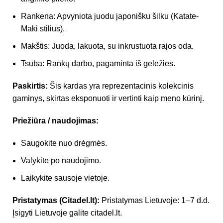
Rankena: Apvyniota juodu japonišku šilku (Katate-
Maki stilius).
Makštis: Juoda, lakuota, su inkrustuota rajos oda.
Tsuba: Rankų darbo, pagaminta iš geležies.
Paskirtis:
Šis kardas yra reprezentacinis kolekcinis
gaminys, skirtas eksponuoti ir vertinti kaip meno kūrinį.
Priežiūra / naudojimas:
Saugokite nuo drėgmės.
Valykite po naudojimo.
Laikykite sausoje vietoje.
Pristatymas (Citadel.lt):
Pristatymas Lietuvoje: 1–7 d.d.
Įsigyti Lietuvoje galite citadel.lt.