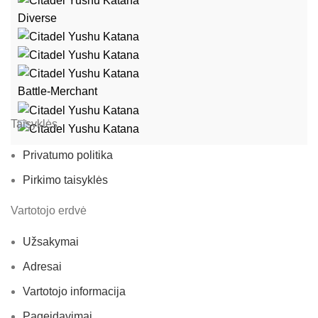
Diverse
Battle-Merchant
Taisyklės
Privatumo politika
Pirkimo taisyklės
Vartotojo erdvė
Užsakymai
Adresai
Vartotojo informacija
Pageidavimai