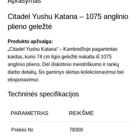
Aprašymas
Citadel Yushu Katana – 1075 anglinio
plieno geležtė
Produkto apžvalga:
„Citadel Yushu Katana“ – Kambodžoje pagamintas
kardas, kurio 74 cm ilgio geležtė nukalta iš 1075
anglinio plieno. Dėl išskirtinio meistriškumo ir rankų
darbo detalių, šis gaminys skirtas kolekcionavimui bei
eksponavimui.
Techninės specifikacijos
PARAMETRAS
REIKŠMĖ
Prekės Nr.
78300