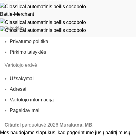
Battle-Merchant
Taisyklės
Privatumo politika
Pirkimo taisyklės
Vartotojo erdvė
Užsakymai
Adresai
Vartotojo informacija
Pageidavimai
Citadel
parduotuvė
2026
Murakana, MB
.
Mes naudojame slapukus, kad pagerintume jūsų patirtį mūsų