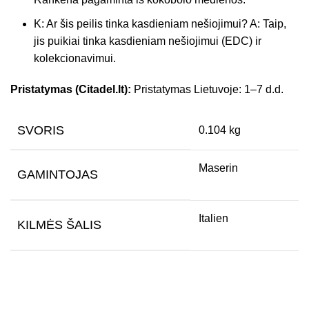
K: Ar šis peilis tinka kasdieniam nešiojimui? A: Taip,
jis puikiai tinka kasdieniam nešiojimui (EDC) ir
kolekcionavimui.
Pristatymas (Citadel.lt):
Pristatymas Lietuvoje: 1–7 d.d.
SVORIS
0.104 kg
Maserin
GAMINTOJAS
Italien
KILMĖS ŠALIS