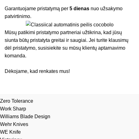
Garantuojame pristatymą per
5 dienas
nuo užsakymo
patvirtinimo.
Mūsų patikimi pristatymo partneriai užtikrina, kad jūsų
siunta būtų pristatyta greitai ir saugiai. Jei turite klausimų
dėl pristatymo, susisiekite su mūsų klientų aptarnavimo
komanda.
Dėkojame, kad renkates mus!
Zero Tolerance
Work Sharp
Williams Blade Design
Wehr Knives
WE Knife