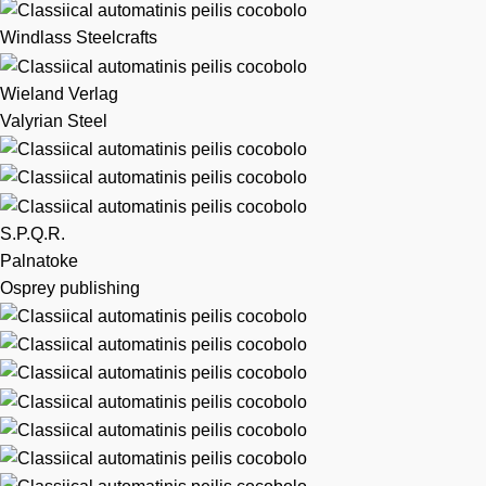
Windlass Steelcrafts
Wieland Verlag
Valyrian Steel
S.P.Q.R.
Palnatoke
Osprey publishing