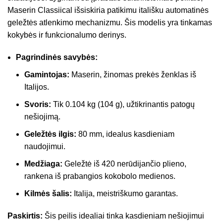
Maserin Classiical išsiskiria patikimu itališku automatinės
geležtės atlenkimo mechanizmu. Šis modelis yra tinkamas
kokybės ir funkcionalumo derinys.
Pagrindinės savybės:
Gamintojas:
Maserin, žinomas prekės ženklas iš
Italijos.
Svoris:
Tik 0.104 kg (104 g), užtikrinantis patogų
nešiojimą.
Geležtės ilgis:
80 mm, idealus kasdieniam
naudojimui.
Medžiaga:
Geležtė iš 420 nerūdijančio plieno,
rankena iš prabangios kokobolo medienos.
Kilmės šalis:
Italija, meistriškumo garantas.
Paskirtis:
Šis peilis idealiai tinka kasdieniam nešiojimui