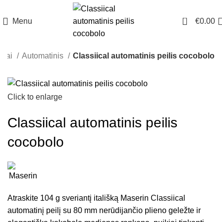
0
Menu
€
0.00
iliai
Automatinis
Classiical automatinis peilis cocobolo
Click to enlarge
Classiical automatinis peilis
cocobolo
Atraskite 104 g sveriantį itališką Maserin Classiical
automatinį peilį su 80 mm nerūdijančio plieno geležte ir