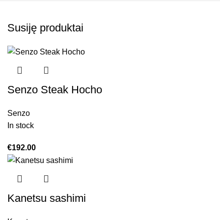
Susiję produktai
Senzo Steak Hocho
Senzo
In stock
€
192.00
Kanetsu sashimi