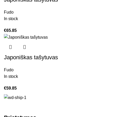
Fudo
In stock
€
65.85
Japoniškas tašytuvas
Fudo
In stock
€
59.85