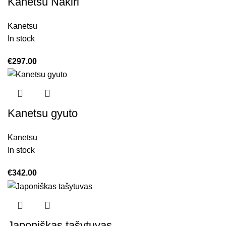
Kanetsu Nakiri
Kanetsu
In stock
€
297.00
Kanetsu gyuto
Kanetsu
In stock
€
342.00
Japoniškas tašytuvas