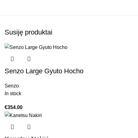
Susiję produktai
Senzo Large Gyuto Hocho
Senzo
In stock
€
354.00