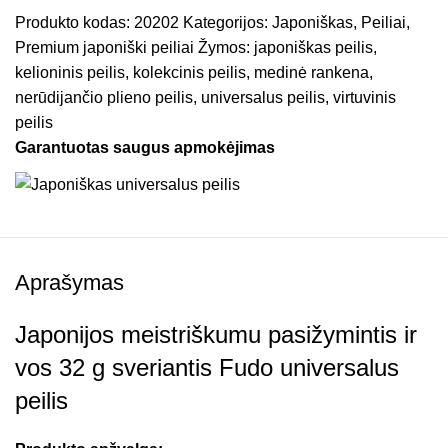
Produkto kodas:
20202
Kategorijos:
Japoniškas
,
Peiliai
,
Premium japoniški peiliai
Žymos:
japoniškas peilis
,
kelioninis peilis
,
kolekcinis peilis
,
medinė rankena
,
nerūdijančio plieno peilis
,
universalus peilis
,
virtuvinis
peilis
Garantuotas saugus apmokėjimas
Aprašymas
Japonijos meistriškumu pasižymintis ir
vos 32 g sveriantis Fudo universalus
peilis