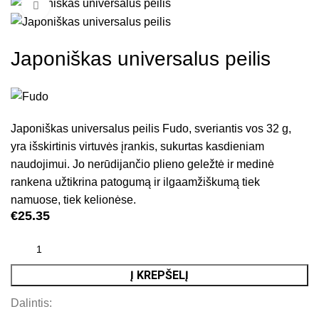
Click to enlarge
Japoniškas universalus peilis
Japoniškas universalus peilis Fudo, sveriantis vos 32 g,
yra išskirtinis virtuvės įrankis, sukurtas kasdieniam
naudojimui. Jo nerūdijančio plieno geležtė ir medinė
rankena užtikrina patogumą ir ilgaamžiškumą tiek
namuose, tiek kelionėse.
€
25.35
Į KREPŠELĮ
Dalintis: