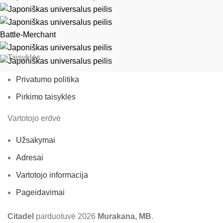
Battle-Merchant
Taisyklės
Privatumo politika
Pirkimo taisyklės
Vartotojo erdvė
Užsakymai
Adresai
Vartotojo informacija
Pageidavimai
Citadel
parduotuvė
2026
Murakana, MB
.