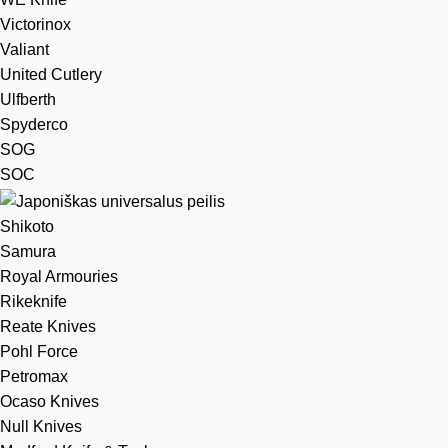
Victorinox
Valiant
United Cutlery
Ulfberth
Spyderco
SOG
SOC
Shikoto
Samura
Royal Armouries
Rikeknife
Reate Knives
Pohl Force
Petromax
Ocaso Knives
Null Knives