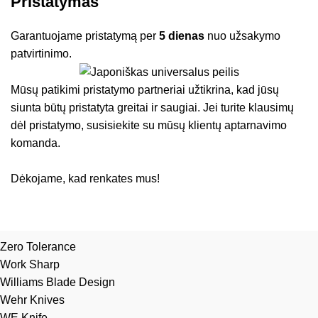
Pristatymas
Garantuojame pristatymą per
5 dienas
nuo užsakymo
patvirtinimo.
Mūsų patikimi pristatymo partneriai užtikrina, kad jūsų
siunta būtų pristatyta greitai ir saugiai. Jei turite klausimų
dėl pristatymo, susisiekite su mūsų klientų aptarnavimo
komanda.
Dėkojame, kad renkates mus!
Zero Tolerance
Work Sharp
Williams Blade Design
Wehr Knives
WE Knife