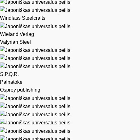
Windlass Steelcrafts
Wieland Verlag
Valyrian Steel
S.P.Q.R.
Palnatoke
Osprey publishing