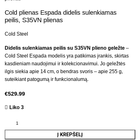
Cold plienas Espada didelis sulenkiamas
peilis, S35VN plienas
Cold Steel
Didelis sulenkiamas peilis su S35VN plieno geležte
–
Cold Steel Espada modelis yra patikimas įrankis, skirtas
kasdieniam naudojimui ir kolekcionavimui. Jo geležtės
ilgis siekia apie 14 cm, o bendras svoris – apie 255 g,
suteikiant patogumą ir funkcionalumą.
€
529.99
Liko 3
Į KREPŠELĮ