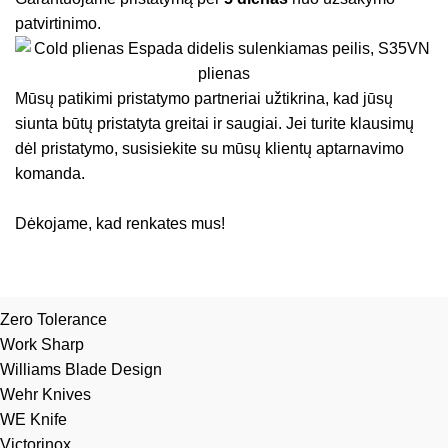
patvirtinimo.
Mūsų patikimi pristatymo partneriai užtikrina, kad jūsų
siunta būtų pristatyta greitai ir saugiai. Jei turite klausimų
dėl pristatymo, susisiekite su mūsų klientų aptarnavimo
komanda.
Dėkojame, kad renkates mus!
Zero Tolerance
Work Sharp
Williams Blade Design
Wehr Knives
WE Knife
Victorinox