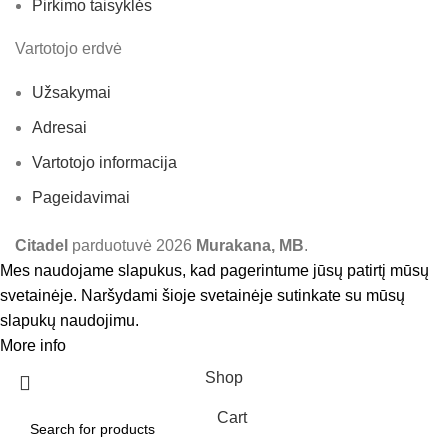
Pirkimo taisyklės
Vartotojo erdvė
Užsakymai
Adresai
Vartotojo informacija
Pageidavimai
Citadel
parduotuvė
2026
Murakana, MB
.
Mes naudojame slapukus, kad pagerintume jūsų patirtį mūsų
svetainėje. Naršydami šioje svetainėje sutinkate su mūsų
slapukų naudojimu.
More info
Accept
Shop
Cart