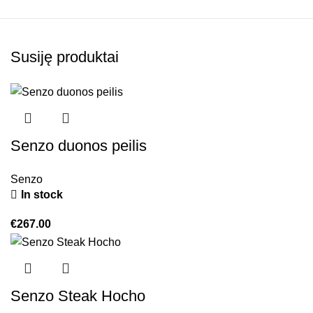
Susiję produktai
Senzo duonos peilis
Senzo
In stock
€
267.00
Senzo Steak Hocho