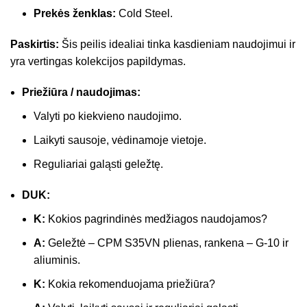
Prekės ženklas:
Cold Steel.
Paskirtis:
Šis peilis idealiai tinka kasdieniam naudojimui ir
yra vertingas kolekcijos papildymas.
Priežiūra / naudojimas:
Valyti po kiekvieno naudojimo.
Laikyti sausoje, vėdinamoje vietoje.
Reguliariai galąsti geležtę.
DUK:
K:
Kokios pagrindinės medžiagos naudojamos?
A:
Geležtė – CPM S35VN plienas, rankena – G-10 ir
aliuminis.
K:
Kokia rekomenduojama priežiūra?