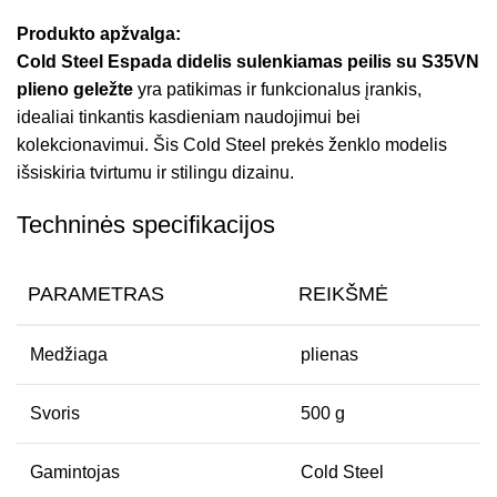
Produkto apžvalga:
Cold Steel Espada didelis sulenkiamas peilis su S35VN
plieno geležte
yra patikimas ir funkcionalus įrankis,
idealiai tinkantis kasdieniam naudojimui bei
kolekcionavimui. Šis Cold Steel prekės ženklo modelis
išsiskiria tvirtumu ir stilingu dizainu.
Techninės specifikacijos
PARAMETRAS
REIKŠMĖ
Medžiaga
plienas
Svoris
500 g
Gamintojas
Cold Steel