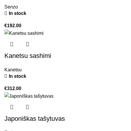
Senzo
In stock
€
192.00
Kanetsu sashimi
Kanetsu
In stock
€
312.00
Japoniškas tašytuvas