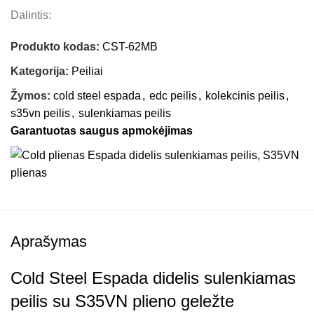
Dalintis:
Produkto kodas:
CST-62MB
Kategorija:
Peiliai
Žymos:
cold steel espada
,
edc peilis
,
kolekcinis peilis
,
s35vn peilis
,
sulenkiamas peilis
Garantuotas saugus apmokėjimas
Aprašymas
Cold Steel Espada didelis sulenkiamas
peilis su S35VN plieno geležte