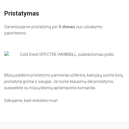
Pristatymas
Garantuojame pristatymą per
5 dienas
nuo užsakymo
patvirtinimo.
Mūsų patikimi pristatymo partneriai užtikrina, kad jūsų siunta būtų
pristatyta greitai ir saugiai. Jei turite klausimų dėl pristatymo,
susisiekite su mūsų klientų aptarnavimo komanda.
Dėkojame, kad renkates mus!