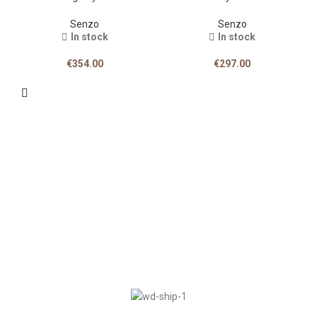
Senzo
Senzo
In stock
In stock
€
354.00
€
297.00