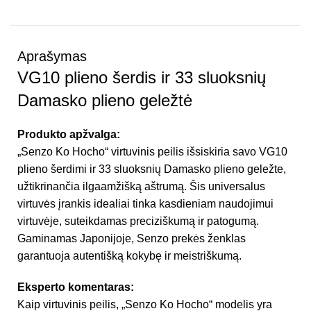
Aprašymas
VG10 plieno šerdis ir 33 sluoksnių
Damasko plieno geležtė
Produkto apžvalga:
„Senzo Ko Hocho“ virtuvinis peilis išsiskiria savo VG10
plieno šerdimi ir 33 sluoksnių Damasko plieno geležte,
užtikrinančia ilgaamžišką aštrumą. Šis universalus
virtuvės įrankis idealiai tinka kasdieniam naudojimui
virtuvėje, suteikdamas preciziškumą ir patogumą.
Gaminamas Japonijoje, Senzo prekės ženklas
garantuoja autentišką kokybę ir meistriškumą.
Eksperto komentaras:
Kaip virtuvinis peilis, „Senzo Ko Hocho“ modelis yra