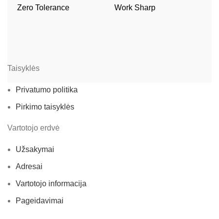
Zero Tolerance
Work Sharp
W
Taisyklės
Privatumo politika
Pirkimo taisyklės
Vartotojo erdvė
Užsakymai
Adresai
Vartotojo informacija
Pageidavimai