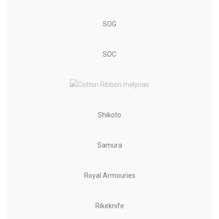
SOG
SOC
Shikoto
Samura
Royal Armouries
Rikeknife