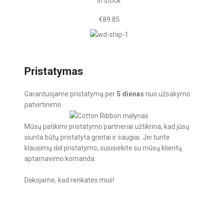
In stock
€
89.85
Pristatymas
Garantuojame pristatymą per
5 dienas
nuo užsakymo
patvirtinimo.
Mūsų patikimi pristatymo partneriai užtikrina, kad jūsų
siunta būtų pristatyta greitai ir saugiai. Jei turite
klausimų dėl pristatymo, susisiekite su mūsų klientų
aptarnavimo komanda.
Dėkojame, kad renkates mus!