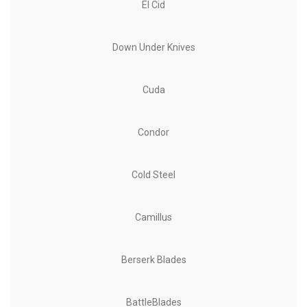
El Cid
Down Under Knives
Cuda
Condor
Cold Steel
Camillus
Berserk Blades
BattleBlades