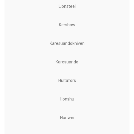
Lionsteel
Kershaw
Karesuandokniven
Karesuando
Hultafors
Honshu
Hanwei