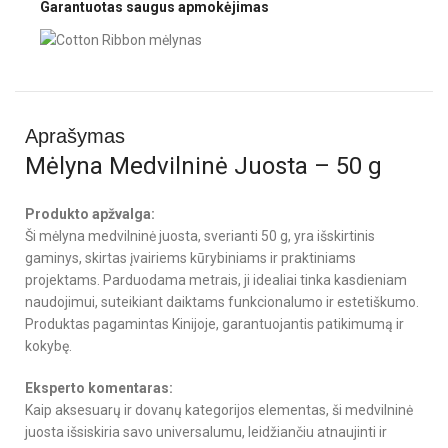
Garantuotas saugus apmokėjimas
Aprašymas
Mėlyna Medvilninė Juosta – 50 g
Produkto apžvalga:
Ši mėlyna medvilninė juosta, sverianti 50 g, yra išskirtinis
gaminys, skirtas įvairiems kūrybiniams ir praktiniams
projektams. Parduodama metrais, ji idealiai tinka kasdieniam
naudojimui, suteikiant daiktams funkcionalumo ir estetiškumo.
Produktas pagamintas Kinijoje, garantuojantis patikimumą ir
kokybę.
Eksperto komentaras:
Kaip aksesuarų ir dovanų kategorijos elementas, ši medvilninė
juosta išsiskiria savo universalumu, leidžiančiu atnaujinti ir