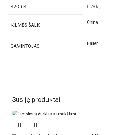
SVORIS
0.28 kg
China
KILMĖS ŠALIS
Haller
GAMINTOJAS
Susiję produktai