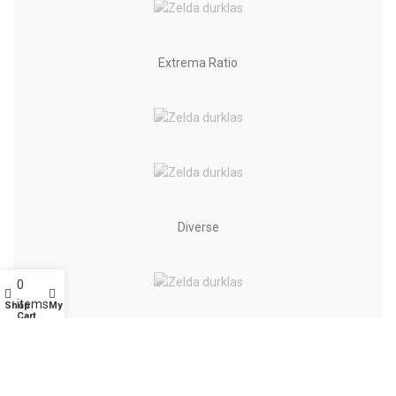
Extrema Ratio
Diverse
0
items
Shop
My account
Cart