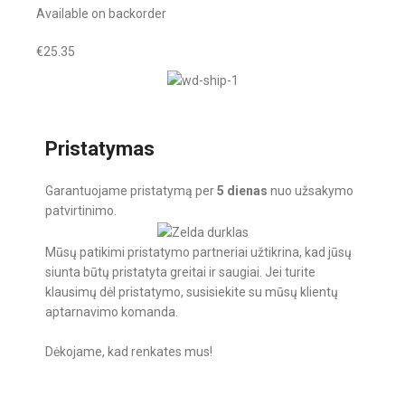
Available on backorder
€
25.35
Pristatymas
Garantuojame pristatymą per
5 dienas
nuo užsakymo
patvirtinimo.
Mūsų patikimi pristatymo partneriai užtikrina, kad jūsų
siunta būtų pristatyta greitai ir saugiai. Jei turite
klausimų dėl pristatymo, susisiekite su mūsų klientų
aptarnavimo komanda.
Dėkojame, kad renkates mus!