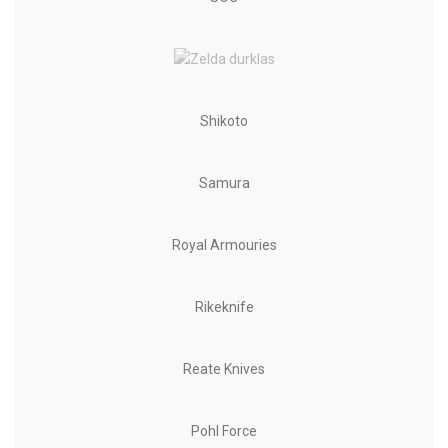
Shikoto
Samura
Royal Armouries
Rikeknife
Reate Knives
Pohl Force