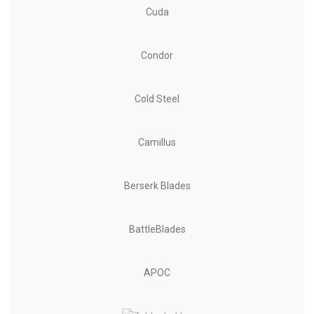
Cuda
Condor
Cold Steel
Camillus
Berserk Blades
BattleBlades
APOC