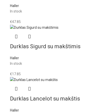
Haller
In stock
€
47.85
Durklas Sigurd su makštimis
Haller
In stock
€
17.85
Durklas Lancelot su makštis
Haller