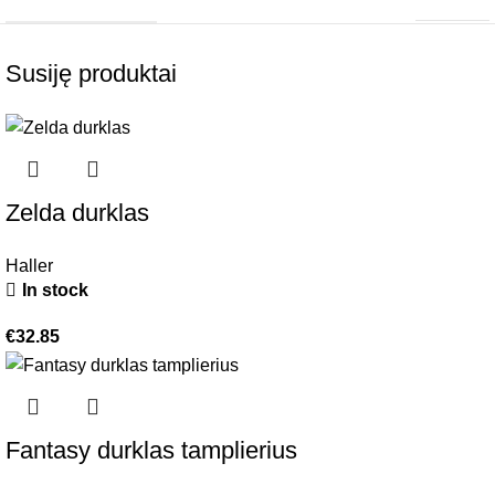
Susiję produktai
Zelda durklas
Haller
In stock
€
32.85
Fantasy durklas tamplierius