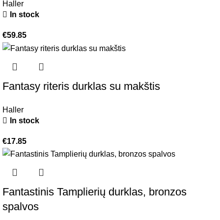
Haller
In stock
€
59.85
Fantasy riteris durklas su makštis
Haller
In stock
€
17.85
Fantastinis Tamplierių durklas, bronzos
spalvos