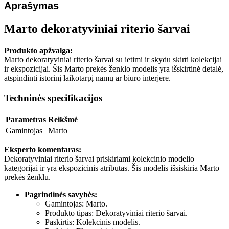
Aprašymas
Marto dekoratyviniai riterio šarvai
Produkto apžvalga:
Marto dekoratyviniai riterio šarvai su ietimi ir skydu skirti kolekcijai
ir ekspozicijai. Šis Marto prekės ženklo modelis yra išskirtinė detalė,
atspindinti istorinį laikotarpį namų ar biuro interjere.
Techninės specifikacijos
Parametras
Reikšmė
Gamintojas
Marto
Eksperto komentaras:
Dekoratyviniai riterio šarvai priskiriami kolekcinio modelio
kategorijai ir yra ekspozicinis atributas. Šis modelis išsiskiria Marto
prekės ženklu.
Pagrindinės savybės:
Gamintojas: Marto.
Produkto tipas: Dekoratyviniai riterio šarvai.
Paskirtis: Kolekcinis modelis.