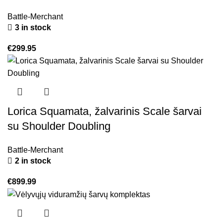
Battle-Merchant
3 in stock
€
299.95
Lorica Squamata, žalvarinis Scale šarvai
su Shoulder Doubling
Battle-Merchant
2 in stock
€
899.99