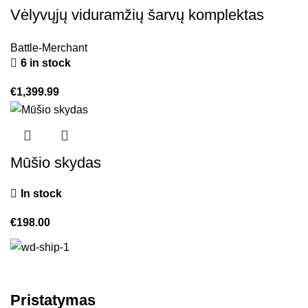
Vėlyvųjų viduramžių šarvų komplektas
Battle-Merchant
6 in stock
€
1,399.99
Mūšio skydas
In stock
€
198.00
Pristatymas