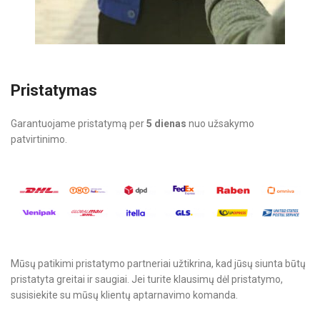
Pristatymas
Garantuojame pristatymą per
5 dienas
nuo užsakymo
patvirtinimo.
Mūsų patikimi pristatymo partneriai užtikrina, kad jūsų siunta būtų
pristatyta greitai ir saugiai. Jei turite klausimų dėl pristatymo,
susisiekite su mūsų klientų aptarnavimo komanda.