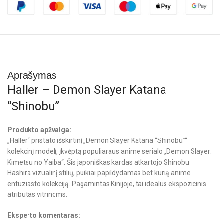
Aprašymas
Haller – Demon Slayer Katana
“Shinobu”
Produkto apžvalga:
„Haller“ pristato išskirtinį „Demon Slayer Katana “Shinobu”“
kolekcinį modelį, įkvėptą populiaraus anime serialo „Demon Slayer:
Kimetsu no Yaiba“. Šis japoniškas kardas atkartojo Shinobu
Hashira vizualinį stilių, puikiai papildydamas bet kurią anime
entuziasto kolekciją. Pagamintas Kinijoje, tai idealus ekspozicinis
atributas vitrinoms.
Eksperto komentaras: