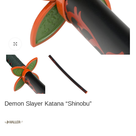
Click to enlarge
Demon Slayer Katana “Shinobu”