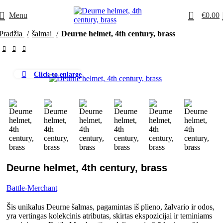
0
Menu
€
0.00
Pradžia
šalmai
Deurne helmet, 4th century, brass
Click to enlarge
Deurne helmet, 4th century, brass
Battle-Merchant
Šis unikalus Deurne šalmas, pagamintas iš plieno, žalvario ir odos,
yra vertingas kolekcinis atributas, skirtas ekspozicijai ir teminiams