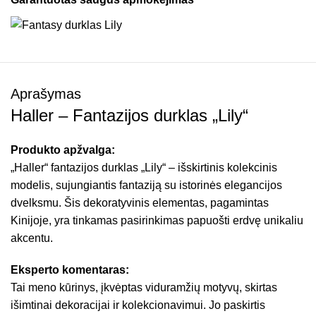
Aprašymas
Haller – Fantazijos durklas „Lily“
Produkto apžvalga:
„Haller“ fantazijos durklas „Lily“ – išskirtinis kolekcinis
modelis, sujungiantis fantaziją su istorinės elegancijos
dvelksmu. Šis dekoratyvinis elementas, pagamintas
Kinijoje, yra tinkamas pasirinkimas papuošti erdvę unikaliu
akcentu.
Eksperto komentaras:
Tai meno kūrinys, įkvėptas viduramžių motyvų, skirtas
išimtinai dekoracijai ir kolekcionavimui. Jo paskirtis