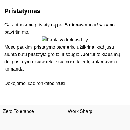
Pristatymas
Garantuojame pristatymą per
5 dienas
nuo užsakymo
patvirtinimo.
Mūsų patikimi pristatymo partneriai užtikrina, kad jūsų
siunta būtų pristatyta greitai ir saugiai. Jei turite klausimų
dėl pristatymo, susisiekite su mūsų klientų aptarnavimo
komanda.
Dėkojame, kad renkates mus!
Zero Tolerance
Work Sharp