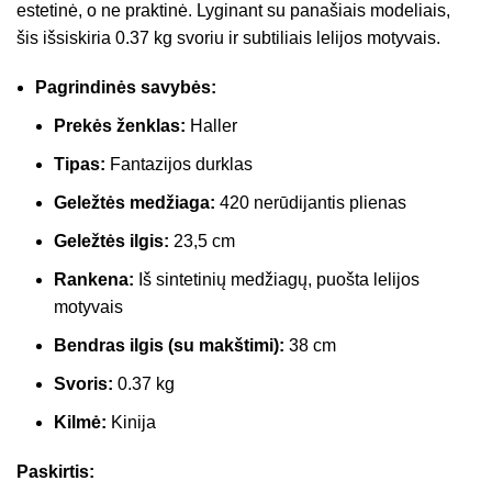
estetinė, o ne praktinė. Lyginant su panašiais modeliais,
šis išsiskiria 0.37 kg svoriu ir subtiliais lelijos motyvais.
Pagrindinės savybės:
Prekės ženklas:
Haller
Tipas:
Fantazijos durklas
Geležtės medžiaga:
420 nerūdijantis plienas
Geležtės ilgis:
23,5 cm
Rankena:
Iš sintetinių medžiagų, puošta lelijos
motyvais
Bendras ilgis (su makštimi):
38 cm
Svoris:
0.37 kg
Kilmė:
Kinija
Paskirtis: