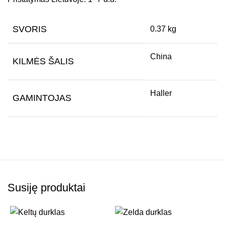
SVORIS
0.37 kg
China
KILMĖS ŠALIS
Haller
GAMINTOJAS
Susiję produktai