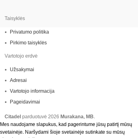
Taisyklės
Privatumo politika
Pirkimo taisyklės
Vartotojo erdvė
Užsakymai
Adresai
Vartotojo informacija
Pageidavimai
Citadel
parduotuvė
2026
Murakana, MB
.
Mes naudojame slapukus, kad pagerintume jūsų patirtį mūsų
svetainėje. Naršydami šioje svetainėje sutinkate su mūsų