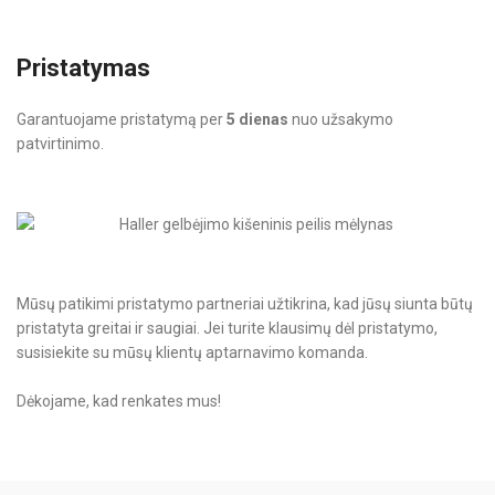
Pristatymas
Garantuojame pristatymą per
5 dienas
nuo užsakymo
patvirtinimo.
Mūsų patikimi pristatymo partneriai užtikrina, kad jūsų siunta būtų
pristatyta greitai ir saugiai. Jei turite klausimų dėl pristatymo,
susisiekite su mūsų klientų aptarnavimo komanda.
Dėkojame, kad renkates mus!