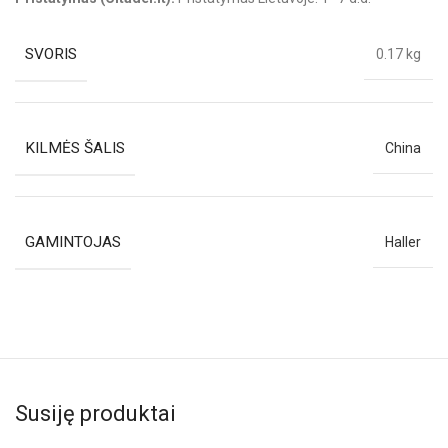
SVORIS
0.17 kg
KILMĖS ŠALIS
China
GAMINTOJAS
Haller
Susiję produktai