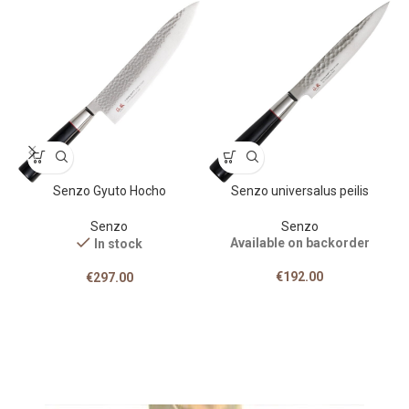
Senzo Gyuto Hocho
Senzo universalus peilis
Senzo
Senzo
Available on backorder
In stock
€
192.00
€
297.00