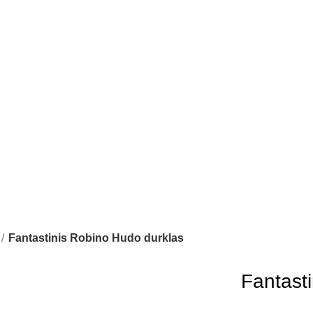
Fantastinis Robino Hudo durklas
Fantast