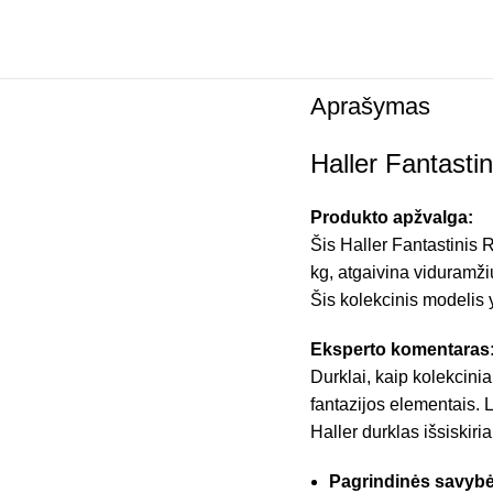
Aprašymas
Haller Fantasti
Produkto apžvalga:
Šis Haller Fantastinis 
kg, atgaivina viduramžių
Šis kolekcinis modelis 
Eksperto komentaras
Durklai, kaip kolekcinia
fantazijos elementais. 
Haller durklas išsiskiri
Pagrindinės savybė