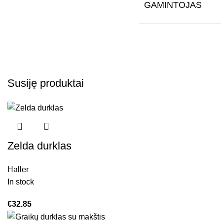
GAMINTOJAS
Susiję produktai
Zelda durklas
Haller
In stock
€
32.85