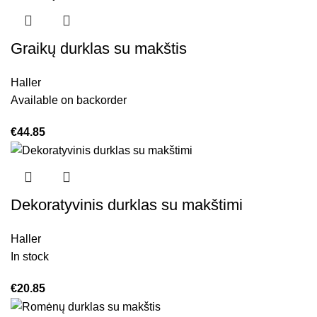
Graikų durklas su makštis
Haller
Available on backorder
€
44.85
Dekoratyvinis durklas su makštimi
Haller
In stock
€
20.85