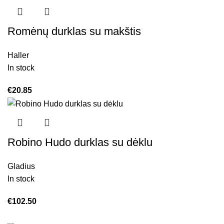
Romėnų durklas su makštis
Haller
In stock
€
20.85
Robino Hudo durklas su dėklu
Gladius
In stock
€
102.50