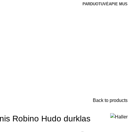
PARDUOTUVĖ
APIE MUS
Back to products
inis Robino Hudo durklas