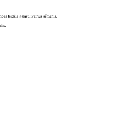
as leidžia galąsti įvairius ašmenis.
ą.
lis.