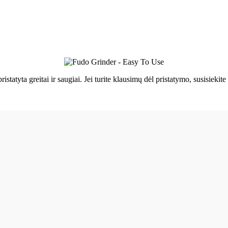
ristatyta greitai ir saugiai. Jei turite klausimų dėl pristatymo, susisie