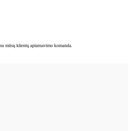
kite su mūsų klientų aptarnavimo komanda.