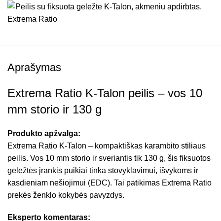
Aprašymas
Extrema Ratio K-Talon peilis – vos 10
mm storio ir 130 g
Produkto apžvalga:
Extrema Ratio K-Talon – kompaktiškas karambito stiliaus
peilis. Vos 10 mm storio ir sveriantis tik 130 g, šis fiksuotos
geležtės įrankis puikiai tinka stovyklavimui, išvykoms ir
kasdieniam nešiojimui (EDC). Tai patikimas Extrema Ratio
prekės ženklo kokybės pavyzdys.
Eksperto komentaras: