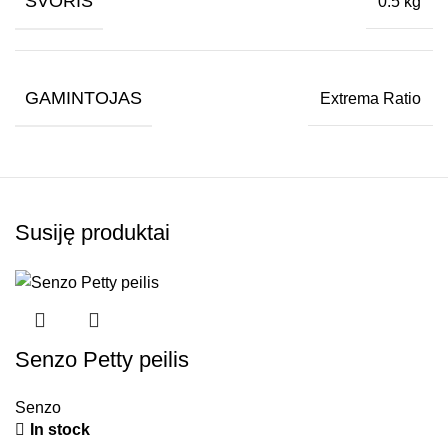
SVORIS
0.5 kg
GAMINTOJAS
Extrema Ratio
Susiję produktai
Senzo Petty peilis
Senzo
In stock