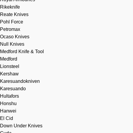
Rikeknife
Reate Knives
Pohl Force
Petromax
Ocaso Knives
Null Knives
Medford Knife & Tool
Medford
Lionsteel
Kershaw
Karesuandokniven
Karesuando
Hultafors
Honshu
Hanwei
El Cid
Down Under Knives