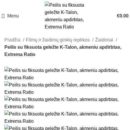
Menu
€
0.00
Pradžia
Filmų ir žaidimų ginklų replikos
Žaidimai
Peilis su fiksuota geležte K-Talon, akmeniu apdirbtas,
Extrema Ratio