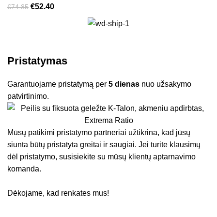
€
52.40
€
74.85
Pristatymas
Garantuojame pristatymą per
5 dienas
nuo užsakymo
patvirtinimo.
Mūsų patikimi pristatymo partneriai užtikrina, kad jūsų
siunta būtų pristatyta greitai ir saugiai. Jei turite klausimų
dėl pristatymo, susisiekite su mūsų klientų aptarnavimo
komanda.
Dėkojame, kad renkates mus!