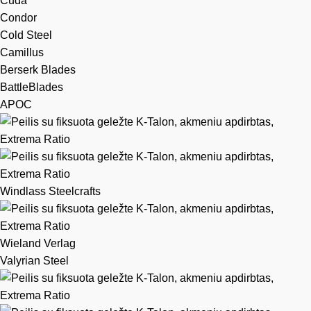
Cuda
Condor
Cold Steel
Camillus
Berserk Blades
BattleBlades
APOC
Windlass Steelcrafts
Wieland Verlag
Valyrian Steel