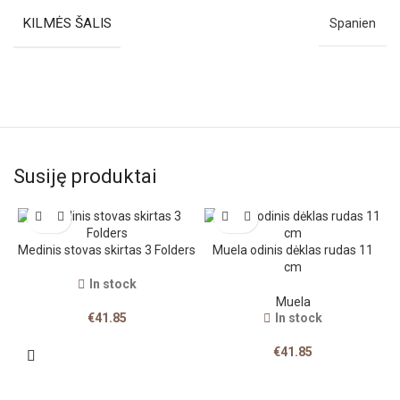
KILMĖS ŠALIS
Spanien
Susiję produktai
Medinis stovas skirtas 3 Folders
Muela odinis dėklas rudas 11
cm
In stock
Muela
€
41.85
In stock
€
41.85