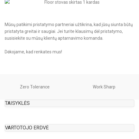
Mūsų patikimi pristatymo partneriai užtikrina, kad jūsų siunta būtų
pristatyta greitai ir saugiai. Jei turite klausimų dėl pristatymo,
susisiekite su mūsų klientų aptarnavimo komanda.
Dėkojame, kad renkates mus!
Zero Tolerance
Work Sharp
TAISYKLĖS
VARTOTOJO ERDVĖ