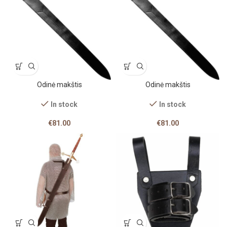
Odinė makštis
Odinė makštis
In stock
In stock
€
81.00
€
81.00