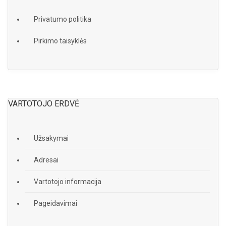
Privatumo politika
Pirkimo taisyklės
VARTOTOJO ERDVĖ
Užsakymai
Adresai
Vartotojo informacija
Pageidavimai