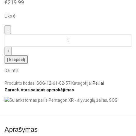
€
219.99
Liko 6
Į krepšelį
Dalintis:
Produkto kodas:
SOG-12-61-02-57
Kategorija:
Peiliai
Garantuotas saugus apmokėjimas
Aprašymas