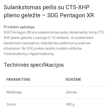
Sulankstomas peilis su CTS-XHP
plieno geležte – SOG Pentagon XR
Produkto apžvalga:
SOG Pentagon XR yra sulankstomas peilis, išsiskiriantis tvirta CTS-
XHP plieno geležte ir patogia G-10 rankena. Jis puikiai tinka
kasdieniam naudojimui, siūlydamas patikimumą įvairiose
situacijose. Šis SOG prekės ženklo modelis užtikrina
funkcionalumą ir ilgaamžiškumą.
Techninės specifikacijos
PARAMETRAS
REIKŠMĖ
Medžiaga
plienas
Svoris
400 g