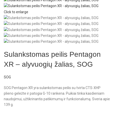
Click to enlarge
Sulankstomas peilis Pentagon
XR – alyvuogių žalias, SOG
SOG
SOG Pentagon XR yra sulankstomas peilis su tvirta CTS-XHP
plieno geležte ir patogia G-10 rankena. Puikiai tinka kasdieniam
naudojimui, užtikrinantis patikimumą ir funkcionalumą. Sveria apie
139 g.