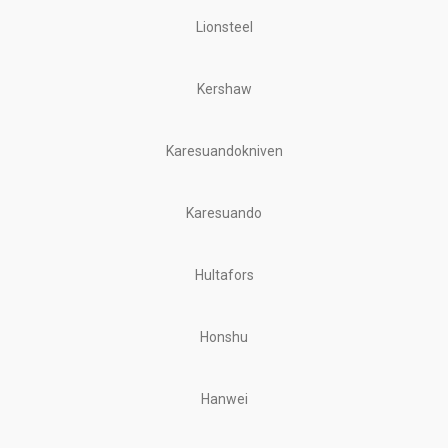
Lionsteel
Kershaw
Karesuandokniven
Karesuando
Hultafors
Honshu
Hanwei