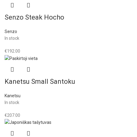
Senzo Steak Hocho
Senzo
In stock
€
192.00
Kanetsu Small Santoku
Kanetsu
In stock
€
207.00