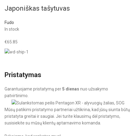
Japoniškas tašytuvas
Fudo
In stock
€
65.85
Pristatymas
Garantuojame pristatymą per
5 dienas
nuo užsakymo
patvirtinimo.
Mūsų patikimi pristatymo partneriai užtikrina, kad jūsų siunta būtų
pristatyta greitai ir saugiai. Jei turite klausimų dėl pristatymo,
susisiekite su mūsų klientų aptarnavimo komanda.