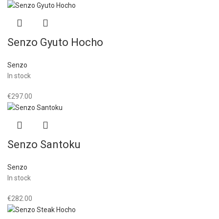
Senzo Gyuto Hocho
Senzo
In stock
€
297.00
Senzo Santoku
Senzo
In stock
€
282.00