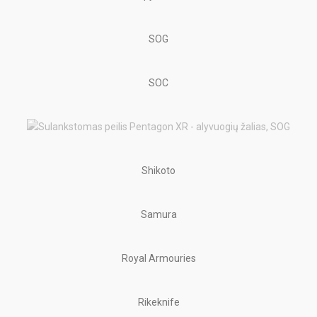
SOG
SOC
Shikoto
Samura
Royal Armouries
Rikeknife