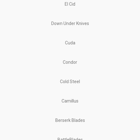
El Cid
Down Under Knives
Cuda
Condor
Cold Steel
Camillus
Berserk Blades
BattleBlades