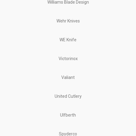
Williams Blade Design
Wehr Knives
WE Knife
Victorinox
Valiant
United Cutlery
Ulfberth
Spyderco