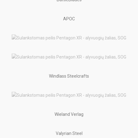
APOC
Windlass Steelcrafts
Wieland Verlag
Valyrian Steel