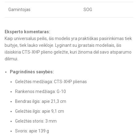
Gamintojas
SOG
Eksperto komentaras:
Kaip universalus peilis, šis modelis yra praktiškas pasirinkimas tiek
buityje, tiek lauko veikloje. Lyginant su įprastais modeliais, šis
išsiskiria CTS-XHP plieno geležte, kuri žinoma dėl savo atsparumo
dilimui.
Pagrindinės savybės:
Geležtės medžiaga: CTS-XHP plienas
Rankenos medžiaga: G-10
Bendras ilgis: apie 21,3 cm
Geležtės ilgis: apie 9,1 cm
Geležtės storis: 3 mm
Svoris: apie 139 g