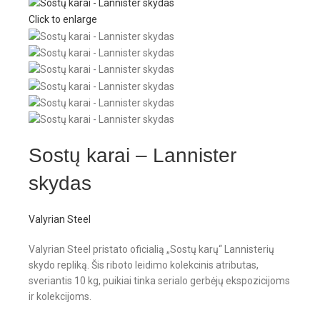
Click to enlarge
Sostų karai – Lannister
skydas
Valyrian Steel
Valyrian Steel pristato oficialią „Sostų karų“ Lannisterių
skydo repliką. Šis riboto leidimo kolekcinis atributas,
sveriantis 10 kg, puikiai tinka serialo gerbėjų ekspozicijoms
ir kolekcijoms.