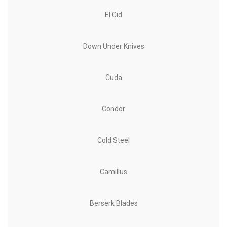
El Cid
Down Under Knives
Cuda
Condor
Cold Steel
Camillus
Berserk Blades