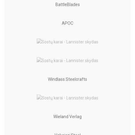
BattleBlades
APOC
Windlass Steelcrafts
Wieland Verlag