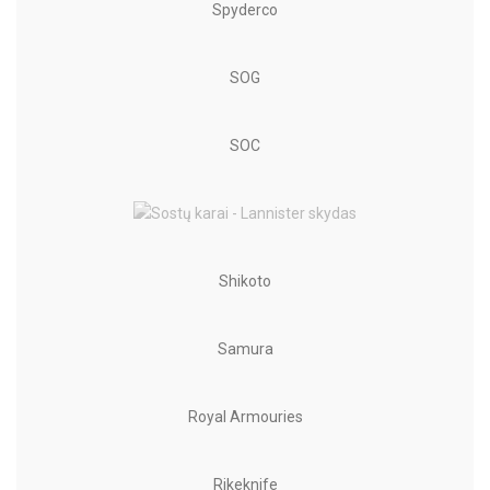
Spyderco
SOG
SOC
Shikoto
Samura
Royal Armouries
Rikeknife