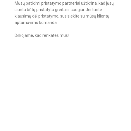
Mūsų patikimi pristatymo partneriai užtikrina, kad jūsų
siunta būtų pristatyta greitai ir saugiai. Jei turite
klausimų dėl pristatymo, susisiekite su mūsų klientų
aptarnavimo komanda.
Dėkojame, kad renkates mus!