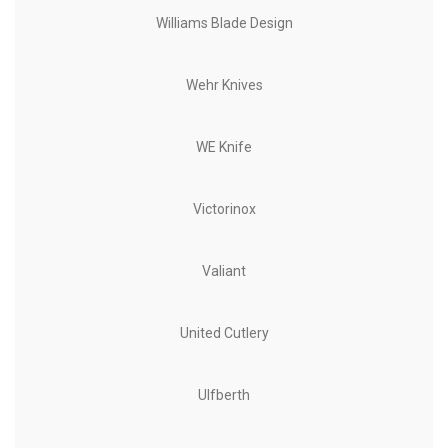
Williams Blade Design
Wehr Knives
WE Knife
Victorinox
Valiant
United Cutlery
Ulfberth