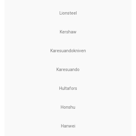
Lionsteel
Kershaw
Karesuandokniven
Karesuando
Hultafors
Honshu
Hanwei