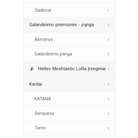
Žaidimai
Galandinimo priemonės - įrąnga
Akmenys
Galandinimo įranga
Heltec Meshtastic LoRa Įrenginiai
Kardai
KATANA
Šampanui
Tanto