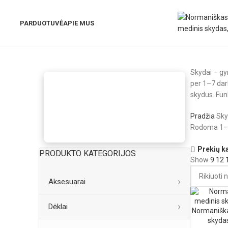
PARDUOTUVĖ
APIE MUS
Skydai – gyn
per 1–7 darb
skydus. Funk
Pradžia
Sky
Rodoma 1–1
Prekių k
PRODUKTO KATEGORIJOS
Show
9
12
Aksesuarai
Dėklai
Normaniška
skydas