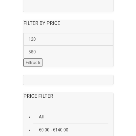
FILTER BY PRICE
Filtruoti
PRICE FILTER
All
€
0.00
-
€
140.00