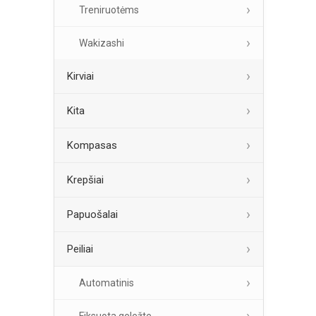
Treniruotėms
Wakizashi
Kirviai
Kita
Kompasas
Krepšiai
Papuošalai
Peiliai
Automatinis