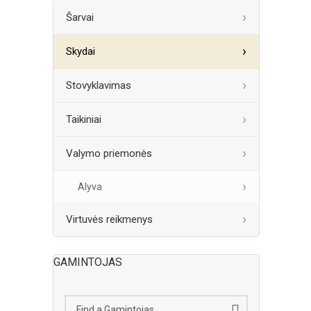
Šarvai
Skydai
Stovyklavimas
Taikiniai
Valymo priemonės
Alyva
Virtuvės reikmenys
GAMINTOJAS