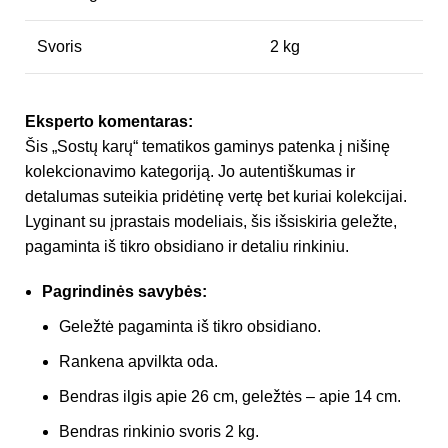
Svoris
2 kg
Eksperto komentaras:
Šis „Sostų karų“ tematikos gaminys patenka į nišinę
kolekcionavimo kategoriją. Jo autentiškumas ir
detalumas suteikia pridėtinę vertę bet kuriai kolekcijai.
Lyginant su įprastais modeliais, šis išsiskiria geležte,
pagaminta iš tikro obsidiano ir detaliu rinkiniu.
Pagrindinės savybės:
Geležtė pagaminta iš tikro obsidiano.
Rankena apvilkta oda.
Bendras ilgis apie 26 cm, geležtės – apie 14 cm.
Bendras rinkinio svoris 2 kg.