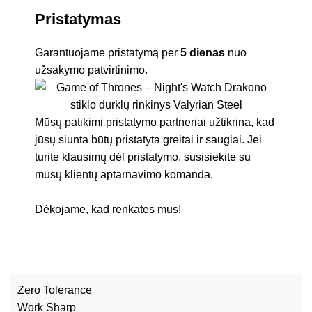
Pristatymas
Garantuojame pristatymą per
5 dienas
nuo
užsakymo patvirtinimo.
Mūsų patikimi pristatymo partneriai užtikrina, kad
jūsų siunta būtų pristatyta greitai ir saugiai. Jei
turite klausimų dėl pristatymo, susisiekite su
mūsų klientų aptarnavimo komanda.
Dėkojame, kad renkates mus!
Zero Tolerance
Work Sharp