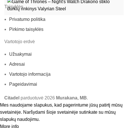
Taisyklės
Privatumo politika
Pirkimo taisyklės
Vartotojo erdvė
Užsakymai
Adresai
Vartotojo informacija
Pageidavimai
Citadel
parduotuvė
2026
Murakana, MB
.
Mes naudojame slapukus, kad pagerintume jūsų patirtį mūsų
svetainėje. Naršydami šioje svetainėje sutinkate su mūsų
slapukų naudojimu.
More info
Accept