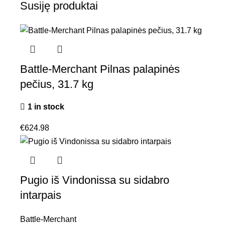
Susiję produktai
Battle-Merchant Pilnas palapinės
pečius, 31.7 kg
1 in stock
€
624.98
Pugio iš Vindonissa su sidabro
intarpais
Battle-Merchant