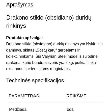
Aprašymas
Drakono stiklo (obsidiano) durklų
rinkinys
Produkto apžvalga:
Drakono stiklo (obsidiano) durklų rinkinys yra išskirtinis
gaminys, skirtas „Sostų karų“ gerbėjams ir
kolekcininkams. Šis Valyrian Steel modelis su odine
rankena, kurio bendras svoris yra 2 kg, puikiai tinka
eksponuoti ar teminiams renginiams.
Techninės specifikacijos
PARAMETRAS
REIKŠMĖ
Medžiaga
oda