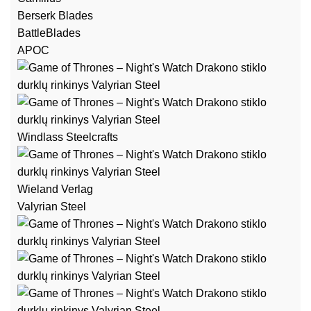
Berserk Blades
BattleBlades
APOC
Windlass Steelcrafts
Wieland Verlag
Valyrian Steel