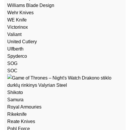
Williams Blade Design
Wehr Knives
WE Knife
Victorinox
Valiant
United Cutlery
Ulfberth
Spyderco
SOG
SOC
Shikoto
Samura
Royal Armouries
Rikeknife
Reate Knives
Pohl Force