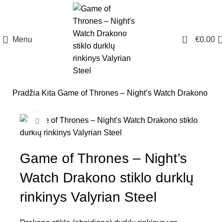
0
Menu
€
0.00
Pradžia
Kita
Game of Thrones – Night’s Watch Drakono stiklo
Click to enlarge
Game of Thrones – Night’s
Watch Drakono stiklo durklų
rinkinys Valyrian Steel