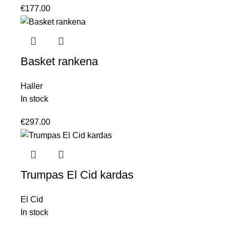
€
177.00
Basket rankena
Haller
In stock
€
297.00
Trumpas El Cid kardas
El Cid
In stock