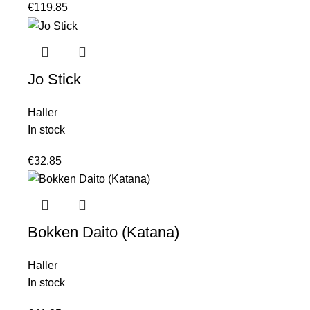
€
119.85
Jo Stick
Haller
In stock
€
32.85
Bokken Daito (Katana)
Haller
In stock