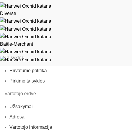
Diverse
Battle-Merchant
Taisyklės
Privatumo politika
Pirkimo taisyklės
Vartotojo erdvė
Užsakymai
Adresai
Vartotojo informacija