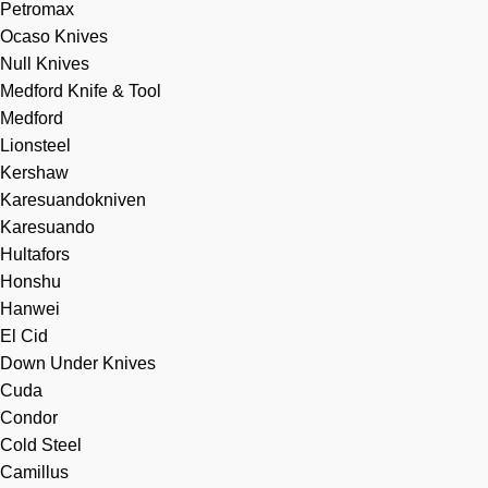
Petromax
Ocaso Knives
Null Knives
Medford Knife & Tool
Medford
Lionsteel
Kershaw
Karesuandokniven
Karesuando
Hultafors
Honshu
Hanwei
El Cid
Down Under Knives
Cuda
Condor
Cold Steel
Camillus