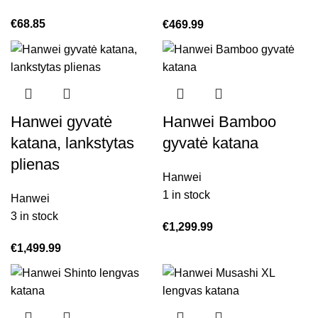
€
68.85
€
469.99
Hanwei gyvatė
Hanwei Bamboo
katana, lankstytas
gyvatė katana
plienas
Hanwei
1 in stock
Hanwei
3 in stock
€
1,299.99
€
1,499.99