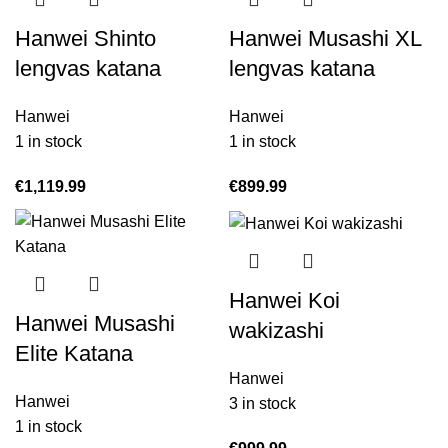
Hanwei Shinto
Hanwei Musashi XL
lengvas katana
lengvas katana
Hanwei
Hanwei
1 in stock
1 in stock
€
1,119.99
€
899.99
Hanwei Koi
Hanwei Musashi
wakizashi
Elite Katana
Hanwei
Hanwei
3 in stock
1 in stock