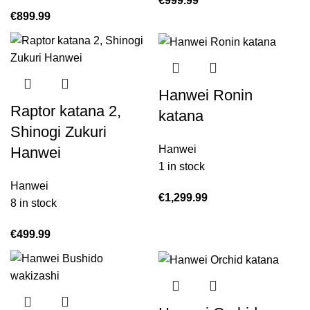
€
999.99
€
899.99
Hanwei Ronin
Raptor katana 2,
katana
Shinogi Zukuri
Hanwei
Hanwei
1 in stock
Hanwei
€
1,299.99
8 in stock
€
499.99