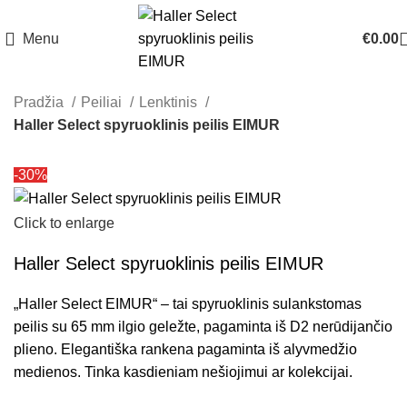
Menu
€
0.00
Pradžia
Peiliai
Lenktinis
Haller Select spyruoklinis peilis EIMUR
-30%
Click to enlarge
Haller Select spyruoklinis peilis EIMUR
„Haller Select EIMUR“ – tai spyruoklinis sulankstomas
peilis su 65 mm ilgio geležte, pagaminta iš D2 nerūdijančio
plieno. Elegantiška rankena pagaminta iš alyvmedžio
medienos. Tinka kasdieniam nešiojimui ar kolekcijai.