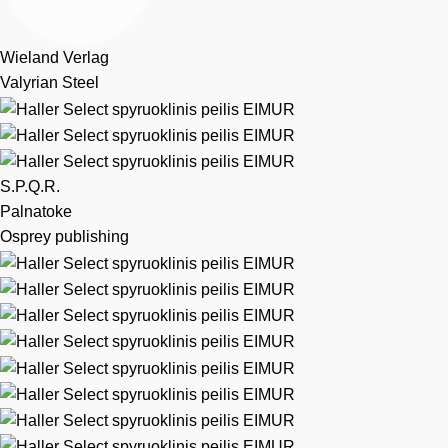
Wieland Verlag
Valyrian Steel
S.P.Q.R.
Palnatoke
Osprey publishing