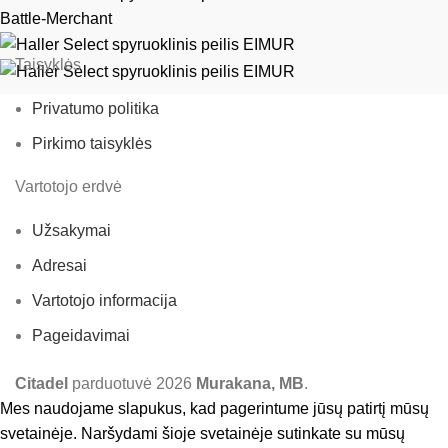
Battle-Merchant
Taisyklės
Privatumo politika
Pirkimo taisyklės
Vartotojo erdvė
Užsakymai
Adresai
Vartotojo informacija
Pageidavimai
Citadel
parduotuvė
2026
Murakana, MB
.
Mes naudojame slapukus, kad pagerintume jūsų patirtį mūsų
svetainėje. Naršydami šioje svetainėje sutinkate su mūsų