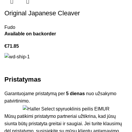
Original Japanese Cleaver
Fudo
Available on backorder
€
71.85
Pristatymas
Garantuojame pristatymą per
5 dienas
nuo užsakymo
patvirtinimo.
Mūsų patikimi pristatymo partneriai užtikrina, kad jūsų
siunta būtų pristatyta greitai ir saugiai. Jei turite klausimų
dėl pristatymo, susisiekite su mūsų klientų aptarnavimo