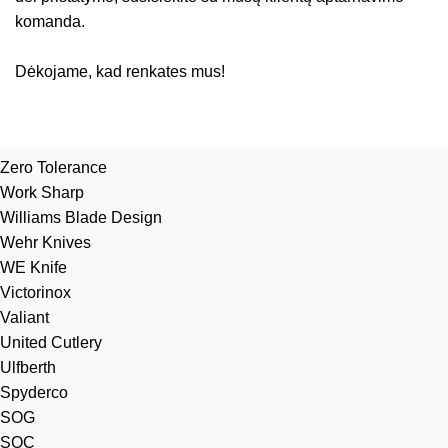
komanda.
Dėkojame, kad renkates mus!
Zero Tolerance
Work Sharp
Williams Blade Design
Wehr Knives
WE Knife
Victorinox
Valiant
United Cutlery
Ulfberth
Spyderco
SOG
SOC