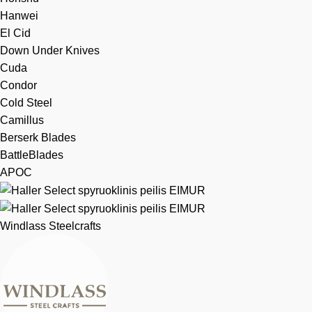
Hanwei
El Cid
Down Under Knives
Cuda
Condor
Cold Steel
Camillus
Berserk Blades
BattleBlades
APOC
Windlass Steelcrafts