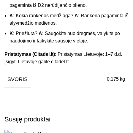
pagaminta iš D2 nerūdijančio plieno.
K:
Kokia rankenos medžiaga?
A:
Rankena pagaminta iš
alyvmedžio medienos.
K:
Priežiūra?
A:
Saugokite nuo drėgmės, valykite po
naudojimo ir laikykite sausoje vietoje.
Pristatymas (Citadel.lt):
Pristatymas Lietuvoje: 1–7 d.d.
Įsigyti Lietuvoje galite citadel.lt.
SVORIS
0.175 kg
Susiję produktai