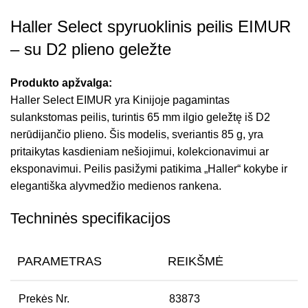
Haller Select spyruoklinis peilis EIMUR
– su D2 plieno geležte
Produkto apžvalga:
Haller Select EIMUR yra Kinijoje pagamintas
sulankstomas peilis, turintis 65 mm ilgio geležtę iš D2
nerūdijančio plieno. Šis modelis, sveriantis 85 g, yra
pritaikytas kasdieniam nešiojimui, kolekcionavimui ar
eksponavimui. Peilis pasižymi patikima „Haller“ kokybe ir
elegantiška alyvmedžio medienos rankena.
Techninės specifikacijos
PARAMETRAS
REIKŠMĖ
Prekės Nr.
83873