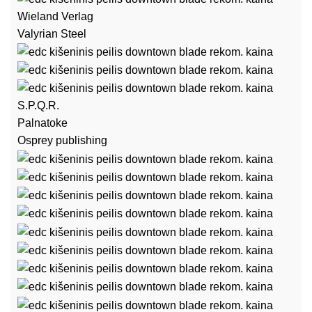
Wieland Verlag
Valyrian Steel
S.P.Q.R.
Palnatoke
Osprey publishing