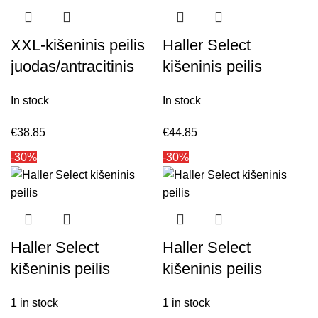
XXL-kišeninis peilis
Haller Select
juodas/antracitinis
kišeninis peilis
In stock
In stock
€
38.85
€
44.85
-30%
-30%
Haller Select
Haller Select
kišeninis peilis
kišeninis peilis
1 in stock
1 in stock