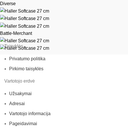
Diverse
Battle-Merchant
Taisyklės
Privatumo politika
Pirkimo taisyklės
Vartotojo erdvė
Užsakymai
Adresai
Vartotojo informacija
Pageidavimai