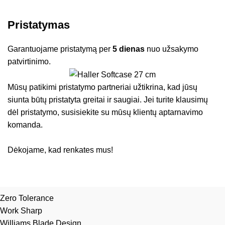
Pristatymas
Garantuojame pristatymą per
5 dienas
nuo užsakymo
patvirtinimo.
Mūsų patikimi pristatymo partneriai užtikrina, kad jūsų
siunta būtų pristatyta greitai ir saugiai. Jei turite klausimų
dėl pristatymo, susisiekite su mūsų klientų aptarnavimo
komanda.
Dėkojame, kad renkates mus!
Zero Tolerance
Work Sharp
Williams Blade Design