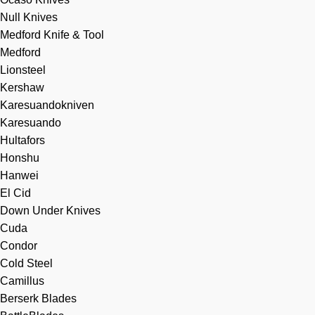
Null Knives
Medford Knife & Tool
Medford
Lionsteel
Kershaw
Karesuandokniven
Karesuando
Hultafors
Honshu
Hanwei
El Cid
Down Under Knives
Cuda
Condor
Cold Steel
Camillus
Berserk Blades