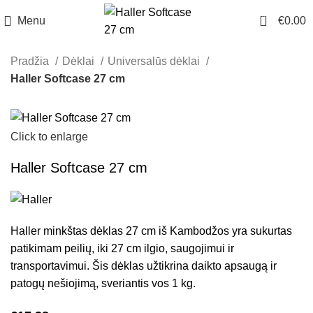
0
Menu
€
0.00
Pradžia
Dėklai
Universalūs dėklai
Haller Softcase 27 cm
Click to enlarge
Haller Softcase 27 cm
Haller minkštas dėklas 27 cm iš Kambodžos yra sukurtas
patikimam peilių, iki 27 cm ilgio, saugojimui ir
transportavimui. Šis dėklas užtikrina daikto apsaugą ir
patogų nešiojimą, sveriantis vos 1 kg.