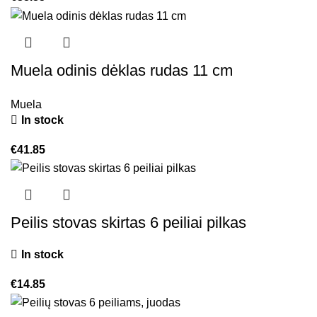
Muela odinis dėklas rudas 11 cm
Muela
In stock
€
41.85
Peilis stovas skirtas 6 peiliai pilkas
In stock
€
14.85