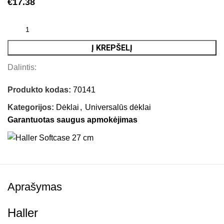
€
17.38
Į KREPŠELĮ
Dalintis:
Produkto kodas:
70141
Kategorijos:
Dėklai
,
Universalūs dėklai
Garantuotas saugus apmokėjimas
Aprašymas
Haller