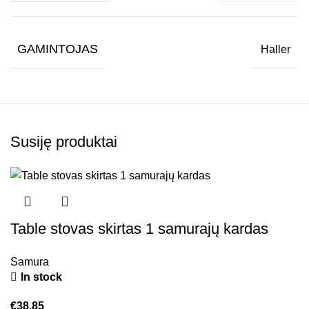
GAMINTOJAS
Haller
Susiję produktai
Table stovas skirtas 1 samurajų kardas
Samura
In stock
€
38.85