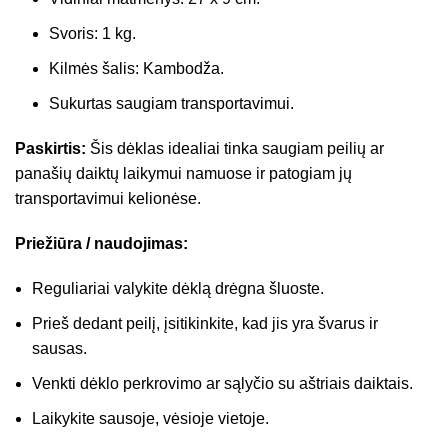
Svoris: 1 kg.
Kilmės šalis: Kambodža.
Sukurtas saugiam transportavimui.
Paskirtis:
Šis dėklas idealiai tinka saugiam peilių ar
panašių daiktų laikymui namuose ir patogiam jų
transportavimui kelionėse.
Priežiūra / naudojimas:
Reguliariai valykite dėklą drėgna šluoste.
Prieš dedant peilį, įsitikinkite, kad jis yra švarus ir
sausas.
Venkti dėklo perkrovimo ar sąlyčio su aštriais daiktais.
Laikykite sausoje, vėsioje vietoje.