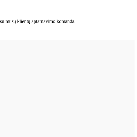
kite su mūsų klientų aptarnavimo komanda.