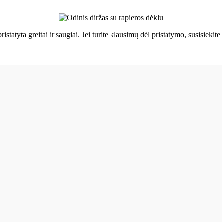
ristatyta greitai ir saugiai. Jei turite klausimų dėl pristatymo, susisie