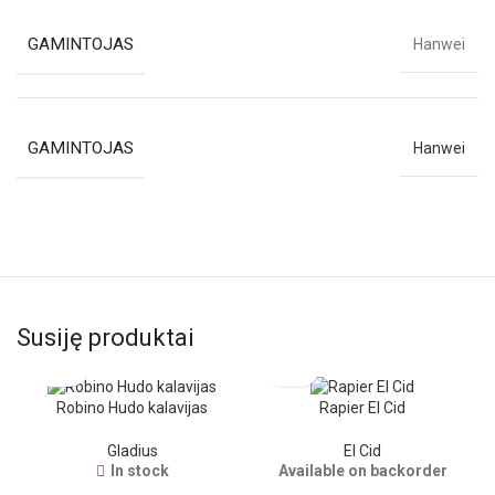
GAMINTOJAS
Hanwei
GAMINTOJAS
Hanwei
Susiję produktai
Robino Hudo kalavijas
Rapier El Cid
Gladius
El Cid
In stock
Available on backorder