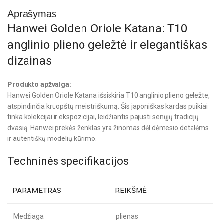
Aprašymas
Hanwei Golden Oriole Katana: T10
anglinio plieno geležtė ir elegantiškas
dizainas
Produkto apžvalga:
Hanwei Golden Oriole Katana išsiskiria T10 anglinio plieno geležte,
atspindinčia kruopštų meistriškumą. Šis japoniškas kardas puikiai
tinka kolekcijai ir ekspozicijai, leidžiantis pajusti senųjų tradicijų
dvasią. Hanwei prekės ženklas yra žinomas dėl dėmesio detalėms
ir autentiškų modelių kūrimo.
Techninės specifikacijos
PARAMETRAS
REIKŠMĖ
Medžiaga
plienas