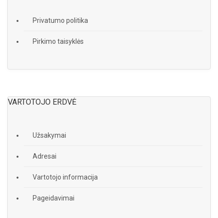
Privatumo politika
Pirkimo taisyklės
VARTOTOJO ERDVĖ
Užsakymai
Adresai
Vartotojo informacija
Pageidavimai