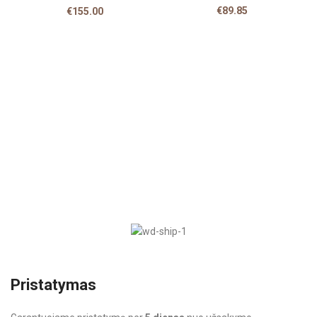
€
89.85
€
155.00
Pristatymas