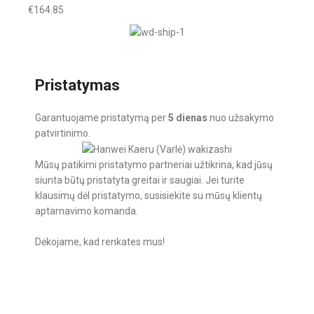
€
164.85
Pristatymas
Garantuojame pristatymą per
5 dienas
nuo užsakymo
patvirtinimo.
Mūsų patikimi pristatymo partneriai užtikrina, kad jūsų
siunta būtų pristatyta greitai ir saugiai. Jei turite
klausimų dėl pristatymo, susisiekite su mūsų klientų
aptarnavimo komanda.
Dėkojame, kad renkates mus!