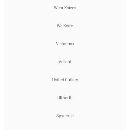
Wehr Knives
WE Knife
Victorinox
Valiant
United Cutlery
Ulfberth
Spyderco