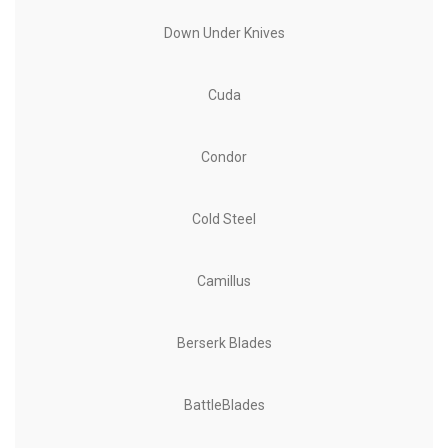
Down Under Knives
Cuda
Condor
Cold Steel
Camillus
Berserk Blades
BattleBlades