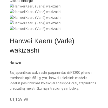
Click to enlarge
Hanwei Kaeru (Varlė)
wakizashi
Hanwei
Šis japoniškas wakizashi, pagamintas iš K120C plieno ir
sveriantis apie 651 g, yra Hanwei kolekcinis modelis.
Idealus pasirinkimas kolekcijai ar ekspozicijai, atspindintis
precizišką meistriškumą ir tradicinę simboliką.
€
1,159.99