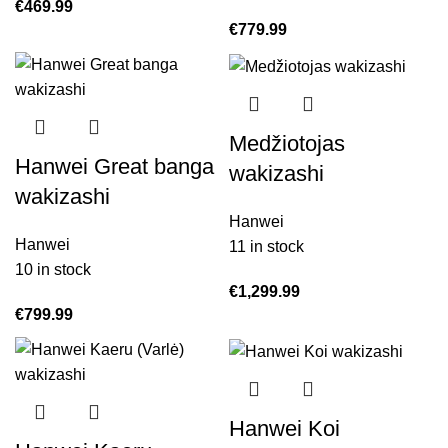
€
469.99
€
779.99
Medžiotojas
Hanwei Great banga
wakizashi
wakizashi
Hanwei
Hanwei
11 in stock
10 in stock
€
1,299.99
€
799.99
Hanwei Koi