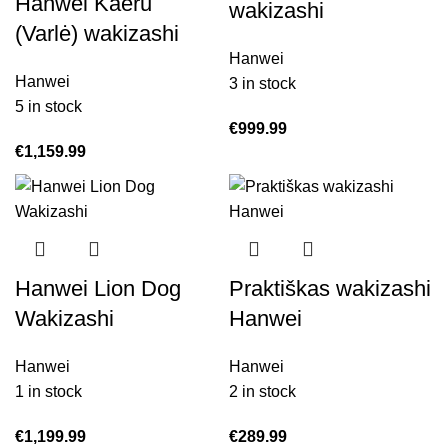
Hanwei Kaeru
wakizashi
(Varlė) wakizashi
Hanwei
Hanwei
3 in stock
5 in stock
€
999.99
€
1,159.99
Hanwei Lion Dog
Praktiškas wakizashi
Wakizashi
Hanwei
Hanwei
Hanwei
1 in stock
2 in stock
€
1,199.99
€
289.99