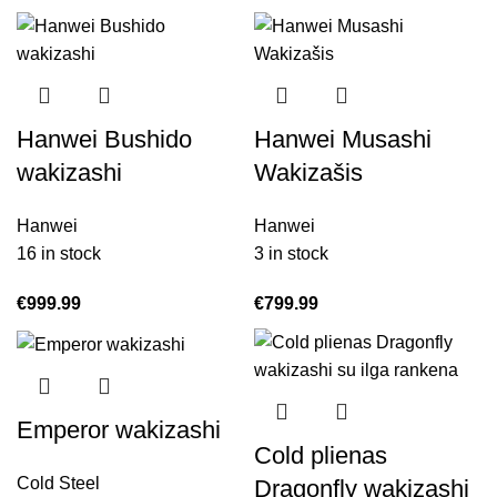
Hanwei Bushido
Hanwei Musashi
wakizashi
Wakizašis
Hanwei
Hanwei
16 in stock
3 in stock
€
999.99
€
799.99
Emperor wakizashi
Cold plienas
Cold Steel
Dragonfly wakizashi