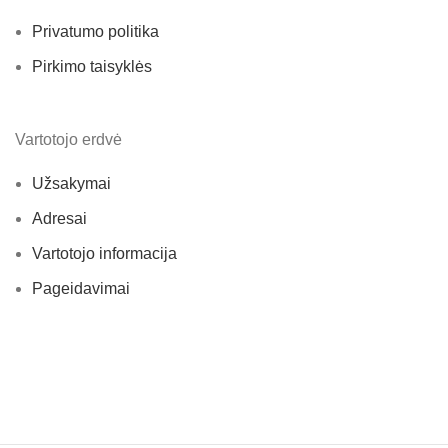
Privatumo politika
Pirkimo taisyklės
Vartotojo erdvė
Užsakymai
Adresai
Vartotojo informacija
Pageidavimai