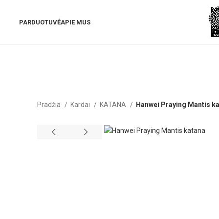
PARDUOTUVĖ
APIE MUS
Pradžia
Kardai
KATANA
Hanwei Praying Mantis k