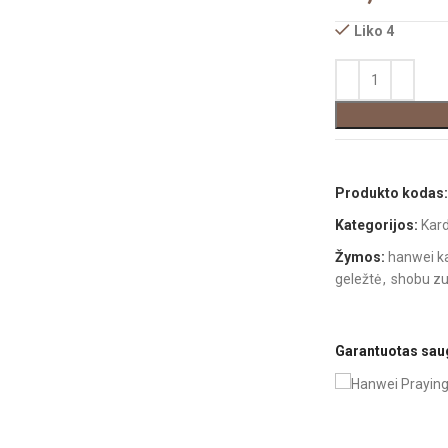
Liko 4
Produkto kodas
Kategorijos:
Kard
Žymos:
hanwei k
geležtė
,
shobu zu
Garantuotas sa