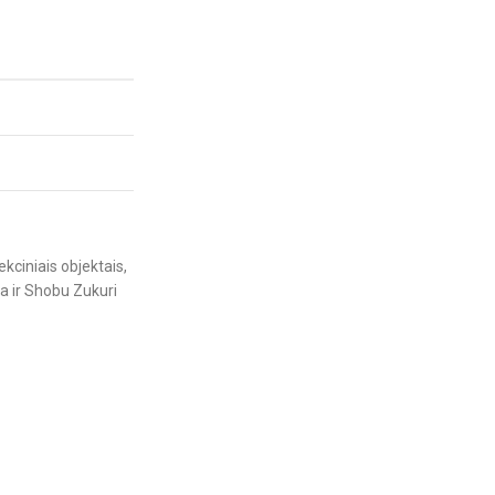
kciniais objektais,
ga ir Shobu Zukuri