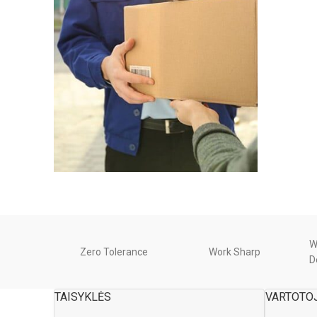
W
Zero Tolerance
Work Sharp
D
TAISYKLĖS
VARTOTO