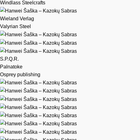
Windlass Steelcrafts
Wieland Verlag
Valyrian Steel
S.P.Q.R.
Palnatoke
Osprey publishing