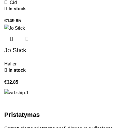
El Cid
In stock
€
149.85
Jo Stick
Haller
In stock
€
32.85
Pristatymas