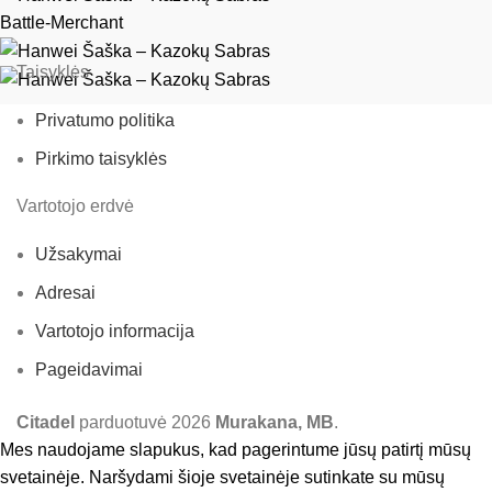
Battle-Merchant
Taisyklės
Privatumo politika
Pirkimo taisyklės
Vartotojo erdvė
Užsakymai
Adresai
Vartotojo informacija
Pageidavimai
Citadel
parduotuvė
2026
Murakana, MB
.
Mes naudojame slapukus, kad pagerintume jūsų patirtį mūsų
svetainėje. Naršydami šioje svetainėje sutinkate su mūsų