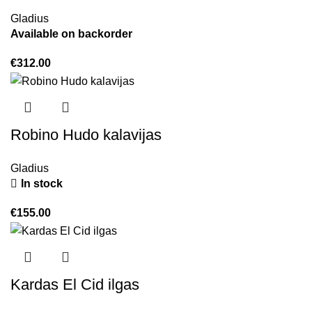
Gladius
Available on backorder
€
312.00
Robino Hudo kalavijas
Gladius
In stock
€
155.00
Kardas El Cid ilgas