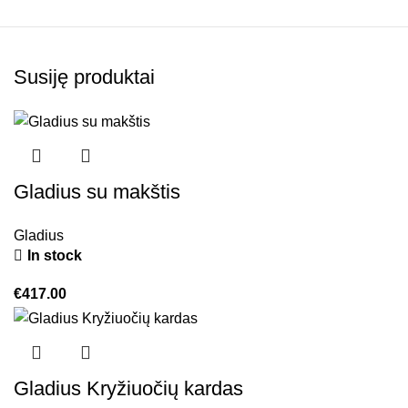
Susiję produktai
Gladius su makštis
Gladius
In stock
€
417.00
Gladius Kryžiuočių kardas