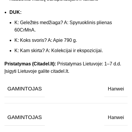
DUK:
K: Geležtės medžiaga? A: Spyruoklinis plienas
60CrMnA.
K: Koks svoris? A: Apie 790 g.
K: Kam skirta? A: Kolekcijai ir ekspozicijai.
Pristatymas (Citadel.lt):
Pristatymas Lietuvoje: 1–7 d.d.
Įsigyti Lietuvoje galite citadel.lt.
GAMINTOJAS
Hanwei
GAMINTOJAS
Hanwei