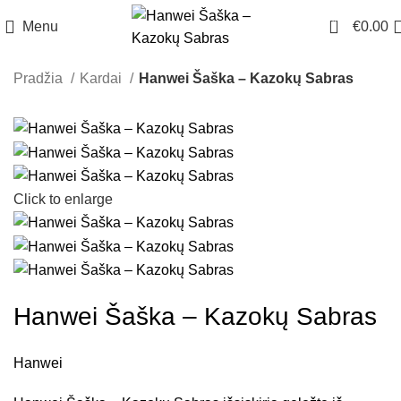
0
Menu
€
0.00
Pradžia
Kardai
Hanwei Šaška – Kazokų Sabras
Click to enlarge
Hanwei Šaška – Kazokų Sabras
Hanwei