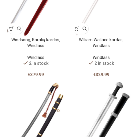
Windsong, Karalių kardas,
William Wallace kardas,
Windlass
Windlass
Windlass
Windlass
2 in stock
2 in stock
€
379.99
€
329.99