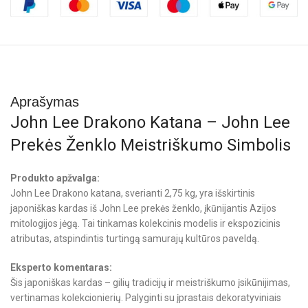
Aprašymas
John Lee Drakono Katana – John Lee
Prekės Ženklo Meistriškumo Simbolis
Produkto apžvalga:
John Lee Drakono katana, sverianti 2,75 kg, yra išskirtinis
japoniškas kardas iš John Lee prekės ženklo, įkūnijantis Azijos
mitologijos jėgą. Tai tinkamas kolekcinis modelis ir ekspozicinis
atributas, atspindintis turtingą samurajų kultūros paveldą.
Eksperto komentaras:
Šis japoniškas kardas – gilių tradicijų ir meistriškumo įsikūnijimas,
vertinamas kolekcionierių. Palyginti su įprastais dekoratyviniais