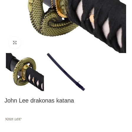
Click to enlarge
John Lee drakonas katana