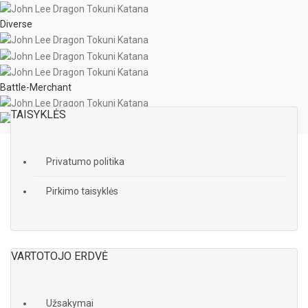
Diverse
Battle-Merchant
TAISYKLĖS
Privatumo politika
Pirkimo taisyklės
VARTOTOJO ERDVĖ
Užsakymai