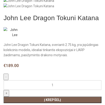
John Lee Dragon Tokuni Katana
John Lee Dragon Tokuni Katana, sverianti 2.75 kg, yra įspūdingas
kolekcinis modelis, idealiai tinkantis ekspozicijai ir LARP
žaidimams, pasižymintis drakono motyvais.
€
189.00
Į KREPŠELĮ