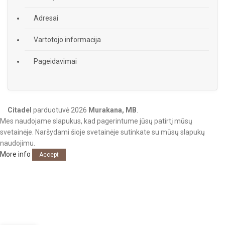
Adresai
Vartotojo informacija
Pageidavimai
Citadel
parduotuvė
2026
Murakana, MB
.
Mes naudojame slapukus, kad pagerintume jūsų patirtį mūsų
svetainėje. Naršydami šioje svetainėje sutinkate su mūsų slapukų
naudojimu.
More info
Accept