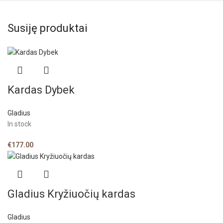
Susiję produktai
Kardas Dybek
Gladius
In stock
€
177.00
Gladius Kryžiuočių kardas
Gladius