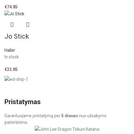
€
74.85
Jo Stick
Haller
In stock
€
32.85
Pristatymas
Garantuojame pristatymą per
5 dienas
nuo užsakymo
patvirtinimo.