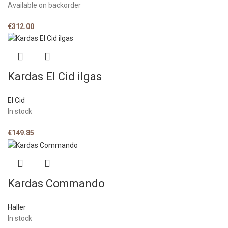
Available on backorder
€
312.00
Kardas El Cid ilgas
El Cid
In stock
€
149.85
Kardas Commando
Haller
In stock