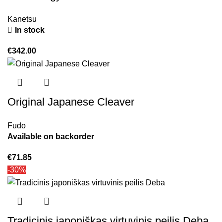
Kanetsu
In stock
€
342.00
Original Japanese Cleaver
Fudo
Available on backorder
€
71.85
-30%
Tradicinis japoniškas virtuvinis peilis Deba