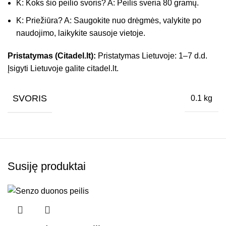
K: Koks šio peilio svoris? A: Peilis sveria 80 gramų.
K: Priežiūra? A: Saugokite nuo drėgmės, valykite po
naudojimo, laikykite sausoje vietoje.
Pristatymas (Citadel.lt):
Pristatymas Lietuvoje: 1–7 d.d.
Įsigyti Lietuvoje galite citadel.lt.
SVORIS
0.1 kg
Susiję produktai