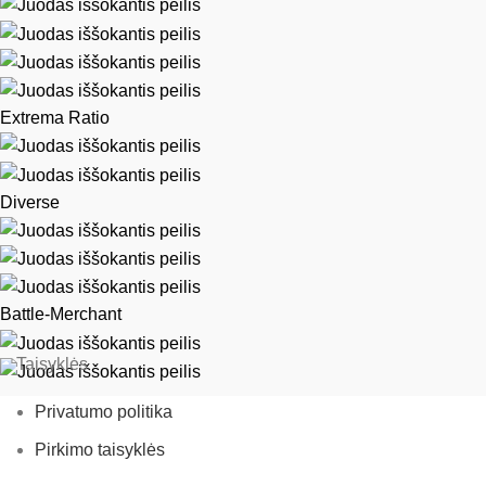
Extrema Ratio
Diverse
Battle-Merchant
Taisyklės
Privatumo politika
Pirkimo taisyklės