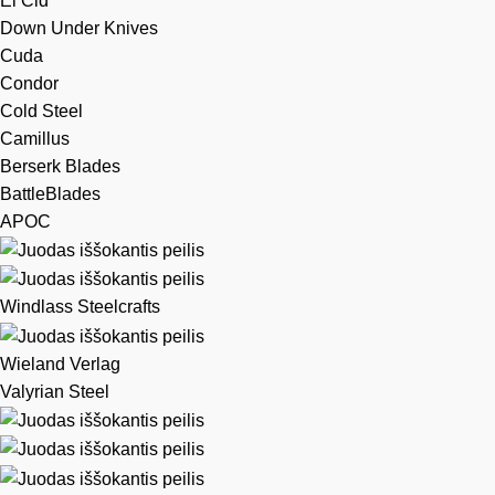
El Cid
Down Under Knives
Cuda
Condor
Cold Steel
Camillus
Berserk Blades
BattleBlades
APOC
Windlass Steelcrafts
Wieland Verlag
Valyrian Steel