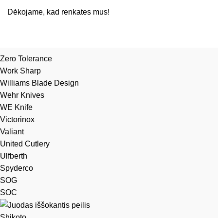
Dėkojame, kad renkates mus!
Zero Tolerance
Work Sharp
Williams Blade Design
Wehr Knives
WE Knife
Victorinox
Valiant
United Cutlery
Ulfberth
Spyderco
SOG
SOC
Shikoto