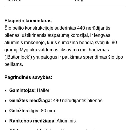
Eksperto komentaras:
Šio peilio konstrukcijoje suderintas 440 nerūdijantis
plienas, užtikrinantis atsparumą korozijai, ir lengvas
aliuminis rankenoje, kuris sumažina bendrą svorį iki 80
gramų. Mygtuku valdomas fiksavimo mechanizmas
(„Buttonlock“) yra patogus ir patikimas sprendimas šio tipo
peiliams.
Pagrindinės savybės:
Gamintojas:
Haller
Geležtės medžiaga:
440 nerūdijantis plienas
Geležtės ilgis:
80 mm
Rankenos medžiaga:
Aliuminis