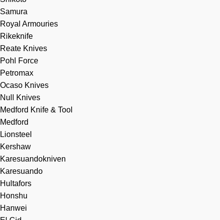
Samura
Royal Armouries
Rikeknife
Reate Knives
Pohl Force
Petromax
Ocaso Knives
Null Knives
Medford Knife & Tool
Medford
Lionsteel
Kershaw
Karesuandokniven
Karesuando
Hultafors
Honshu
Hanwei