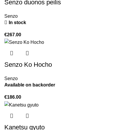
Senzo duonos peilis
Senzo
In stock
€
267.00
Senzo Ko Hocho
Senzo
Available on backorder
€
186.00
Kanetsu gyuto