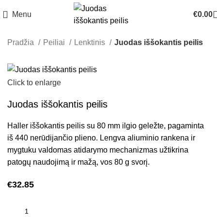
Menu
€
0.00
Pradžia
Peiliai
Lenktinis
Juodas iššokantis peilis
Click to enlarge
Juodas iššokantis peilis
Haller iššokantis peilis su 80 mm ilgio geležte, pagaminta
iš 440 nerūdijančio plieno. Lengva aliuminio rankena ir
mygtuku valdomas atidarymo mechanizmas užtikrina
patogų naudojimą ir mažą, vos 80 g svorį.
€
32.85