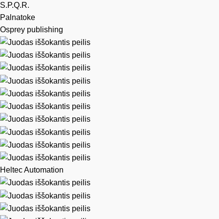
S.P.Q.R.
Palnatoke
Osprey publishing
Heltec Automation