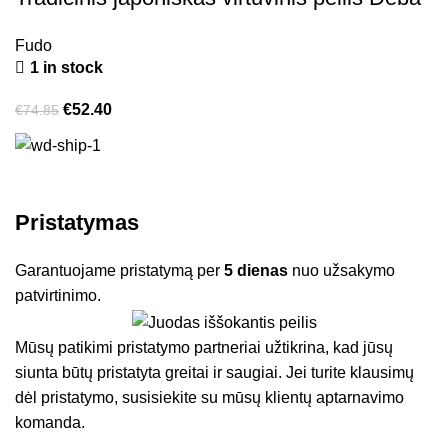
Fudo
1 in stock
€
52.40
€
74.85
Pristatymas
Garantuojame pristatymą per
5 dienas
nuo užsakymo
patvirtinimo.
Mūsų patikimi pristatymo partneriai užtikrina, kad jūsų
siunta būtų pristatyta greitai ir saugiai. Jei turite klausimų
dėl pristatymo, susisiekite su mūsų klientų aptarnavimo
komanda.