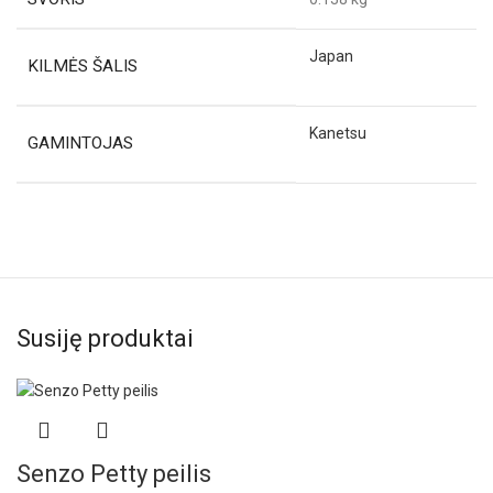
Japan
KILMĖS ŠALIS
Kanetsu
GAMINTOJAS
Susiję produktai
Senzo Petty peilis