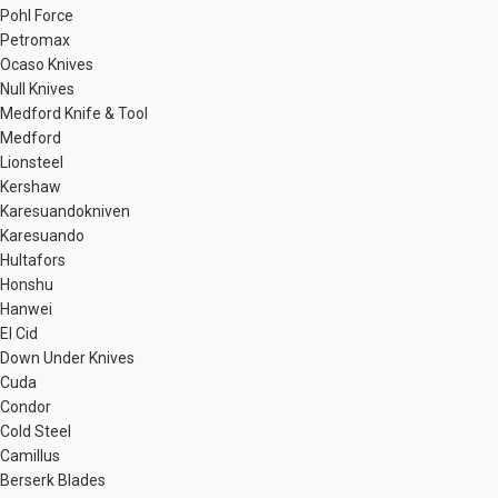
Pohl Force
Petromax
Ocaso Knives
Null Knives
Medford Knife & Tool
Medford
Lionsteel
Kershaw
Karesuandokniven
Karesuando
Hultafors
Honshu
Hanwei
El Cid
Down Under Knives
Cuda
Condor
Cold Steel
Camillus
Berserk Blades