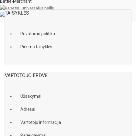
Battle-Merchant
TAISYKLĖS
Privatumo politika
Pirkimo taisyklės
VARTOTOJO ERDVĖ
Užsakymai
Adresai
Vartotojo informacija
Pageidavimai