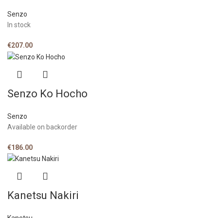
Senzo
In stock
€
207.00
Senzo Ko Hocho
Senzo
Available on backorder
€
186.00
Kanetsu Nakiri