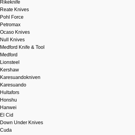
Rikeknife
Reate Knives
Pohl Force
Petromax
Ocaso Knives
Null Knives
Medford Knife & Tool
Medford
Lionsteel
Kershaw
Karesuandokniven
Karesuando
Hultafors
Honshu
Hanwei
El Cid
Down Under Knives
Cuda