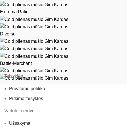
Extrema Ratio
Diverse
Battle-Merchant
Taisyklės
Privatumo politika
Pirkimo taisyklės
Vartotojo erdvė
Užsakymai