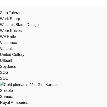
Zero Tolerance
Work Sharp
Williams Blade Design
Wehr Knives
WE Knife
Victorinox
Valiant
United Cutlery
Ulfberth
Spyderco
SOG
SOC
Shikoto
Samura
Royal Armouries