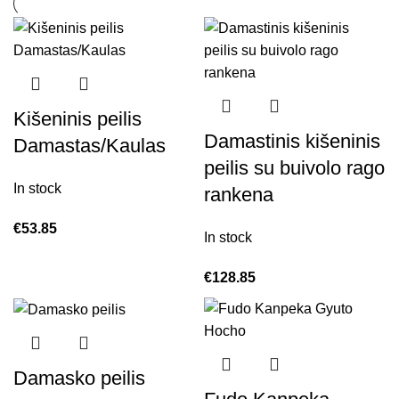
Kišeninis peilis
Damastinis kišeninis
Damastas/Kaulas
peilis su buivolo rago
In stock
rankena
€
53.85
In stock
€
128.85
Damasko peilis