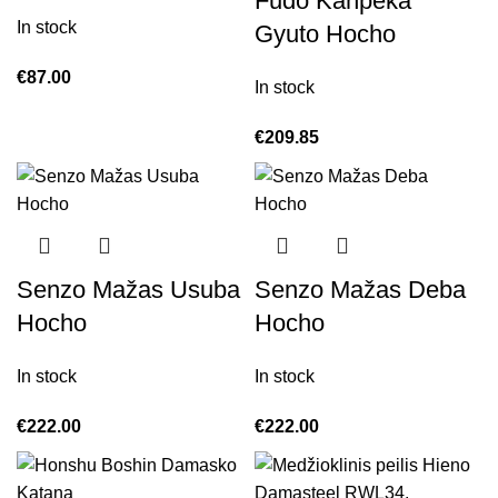
Fudo Kanpeka
In stock
Gyuto Hocho
€
87.00
In stock
€
209.85
Senzo Mažas Usuba
Senzo Mažas Deba
Hocho
Hocho
In stock
In stock
€
222.00
€
222.00