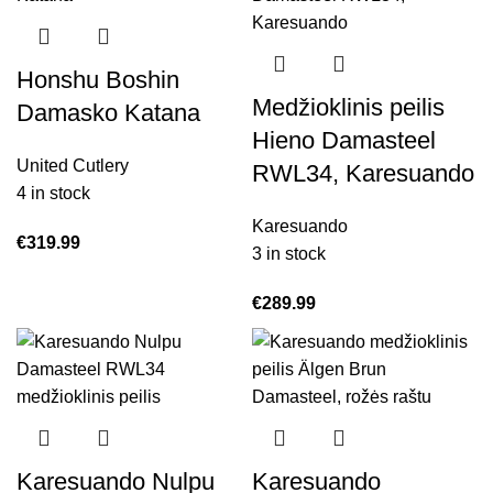
Honshu Boshin
Medžioklinis peilis
Damasko Katana
Hieno Damasteel
United Cutlery
RWL34, Karesuando
4 in stock
Karesuando
€
319.99
3 in stock
€
289.99
Karesuando Nulpu
Karesuando